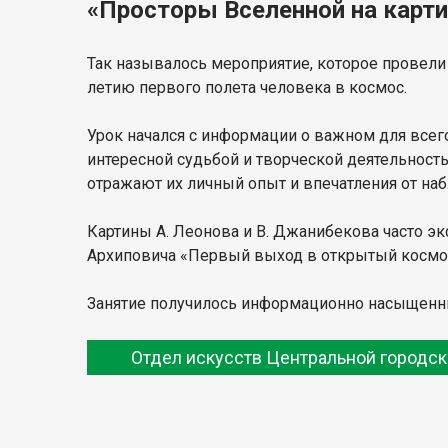
«Просторы Вселенной на карт
Так называлось мероприятие, которое провели 
летию первого полета человека в космос.
Урок начался с информации о важном для всег
интересной судьбой и творческой деятельнос
отражают их личный опыт и впечатления от н
Картины А. Леонова и В. Джанибекова часто эк
Архиповича «Первый выход в открытый космос»
Занятие получилось информационно насыщенн
Отдел искусств Центральной городск