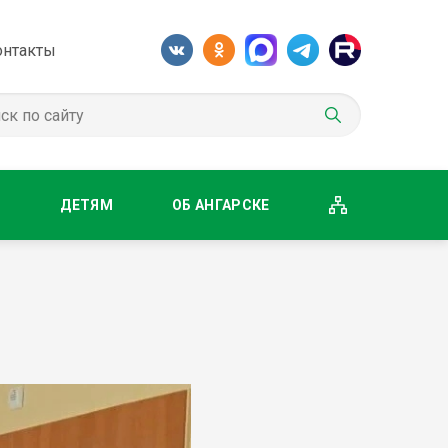
онтакты
М
ДЕТЯМ
ОБ АНГАРСКЕ