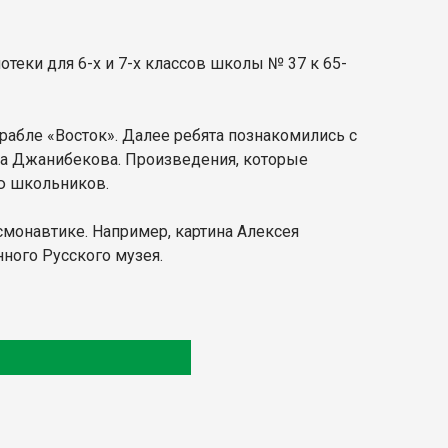
теки для 6-х и 7-х классов школы № 37 к 65-
рабле «Восток». Далее ребята познакомились с
ра Джанибекова. Произведения, которые
ю школьников.
смонавтике. Например, картина Алексея
ного Русского музея.