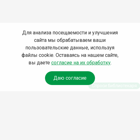
Для анализа посещаемости и улучшения
сайта мы обрабатываем ваши
пользовательские данные, используя
файлы cookie. Оставаясь на нашем сайте,
вы даете
согласие на их обработку
.
Даю согласие
Спроси библиотекаря
© Муниципальное бюджетное учреждение культуры
Ангарского городского округа «Централизованная
библиотечная система» (МБУК «ЦБС»), 2026