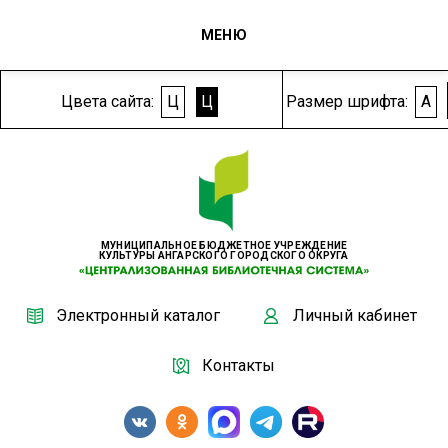
МЕНЮ
Цвета сайта:
Ц
Ц
Размер шрифта:
A
МУНИЦИПАЛЬНОЕ БЮДЖЕТНОЕ УЧРЕЖДЕНИЕ
КУЛЬТУРЫ АНГАРСКОГО ГОРОДСКОГО ОКРУГА
Электронный каталог
Личный кабинет
Контакты