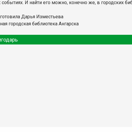
 событиях. И найти его можно, конечно же, в городских би
дготовила Дарья Изместьева
ная городская библиотека Ангарска
игодарь