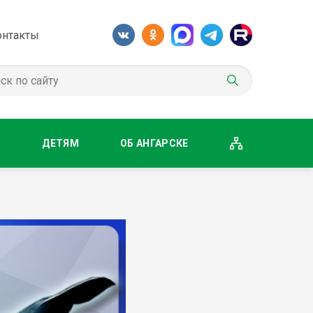
онтакты
М
ДЕТЯМ
ОБ АНГАРСКЕ