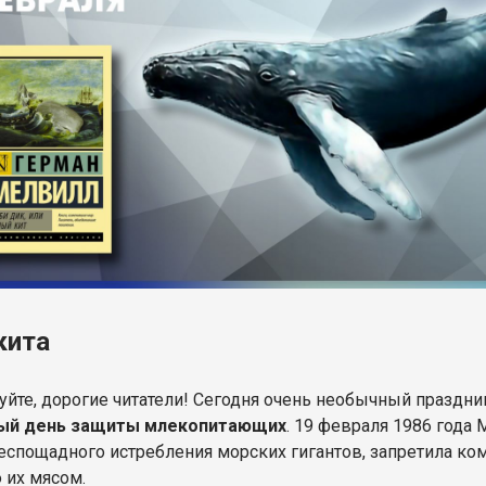
кита
уйте, дорогие читатели! Сегодня очень необычный праздни
ый день защиты млекопитающих
. 19 февраля 1986 года
беспощадного истребления морских гигантов, запретила к
 их мясом.