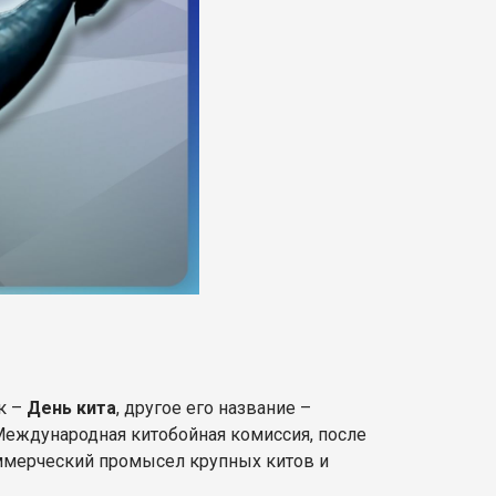
к –
День кита
, другое его название –
 Международная китобойная комиссия, после
оммерческий промысел крупных китов и