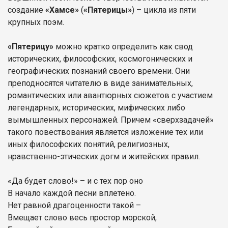
создание
«Хамсе»
(
«Пятерицы»
) – цикла из пяти
крупных поэм.
«Пятерицу»
можно кратко определить как свод
исторических, философских, космогонических и
географических познаний своего времени. Они
преподносятся читателю в виде занимательных,
романтических или авантюрных сюжетов с участием
легендарных, исторических, мифических либо
вымышленных персонажей. Причем «сверхзадачей»
такого повествования является изложение тех или
иных философских понятий, религиозных,
нравственно-этических догм и житейских правил.
«Да будет слово!» – и с тех пор оно
В начало каждой песни вплетено.
Нет равной драгоценности такой –
Вмещает слово весь простор морской,