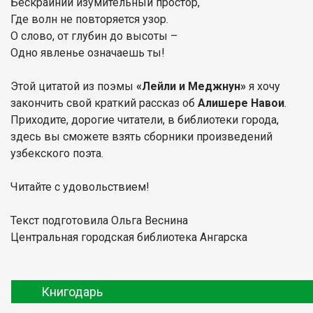
Бескрайний изумительный простор,
Где волн не повторяется узор.
О слово, от глубин до высоты –
Одно явленье означаешь ты!
Этой цитатой из поэмы
«Лейли и Меджнун»
я хочу
закончить свой краткий рассказ об
Алишере Навои
.
Приходите, дорогие читатели, в библиотеки города,
здесь вы сможете взять сборники произведений
узбекского поэта.
Читайте с удовольствием!
Текст подготовила Ольга Веснина
Центральная городская библиотека Ангарска
Книгодарь