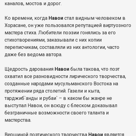
каналов, мостов и дорог.
Ко времени, когда
Навои
стал видным человеком в
Хорасане, он уже пользовался репутацией виртуозного
мастера стиха. Любители поэзии гонялись за его
стихотворениями, заказывали с них копии
переписчикам, составляли из них антологии, часто
даже без ведома автора.
Щедрость дарования
Навои
была такова, что поэт
охватил все разновидности лирического творчества,
созданные народами мусульманского Востока на
протяжении ряда столетий. Газели и кыта,
тарджиб`анды и рубаи` – в каком бы жанре не
выступал Навои, он всюду с блеском доказывал
безграничные возможности своего таланта и
мастерства.
Вершиной поэтического творчества
Навои
является