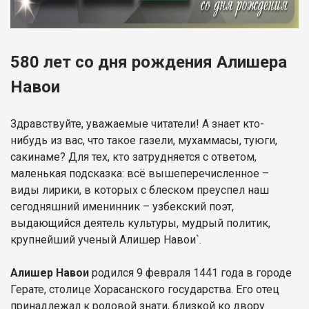
580 лет со дня рождения Алишера
Навои
Здравствуйте, уважаемые читатели! А знает кто-
нибудь из вас, что такое газели, мухаммасы, туюги,
сакинаме? Для тех, кто затрудняется с ответом,
маленькая подсказка: всё вышеперечисленное –
виды лирики, в которых с блеском преуспел наш
сегодняшний именинник – узбекский поэт,
выдающийся деятель культуры, мудрый политик,
крупнейший ученый Алишер Навои`.
Алишер Навои
родился 9 февраля 1441 года в городе
Герате, столице Хорасанского государства. Его отец
принадлежал к родовой знати, близкой ко двору