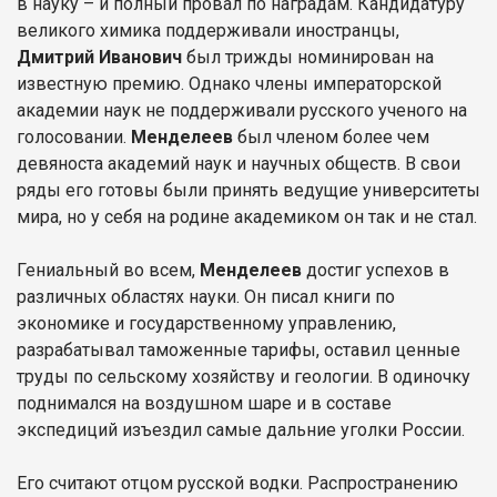
в науку – и полный провал по наградам. Кандидатуру
великого химика поддерживали иностранцы,
Дмитрий Иванович
был трижды номинирован на
известную премию. Однако члены императорской
академии наук не поддерживали русского ученого на
голосовании.
Менделеев
был членом более чем
девяноста академий наук и научных обществ. В свои
ряды его готовы были принять ведущие университеты
мира, но у себя на родине академиком он так и не стал.
Гениальный во всем,
Менделеев
достиг успехов в
различных областях науки. Он писал книги по
экономике и государственному управлению,
разрабатывал таможенные тарифы, оставил ценные
труды по сельскому хозяйству и геологии. В одиночку
поднимался на воздушном шаре и в составе
экспедиций изъездил самые дальние уголки России.
Его считают отцом русской водки. Распространению