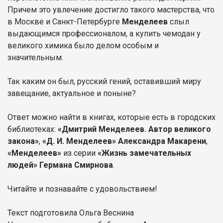
Причем это увлечение достигло такого мастерства, что
в Москве и Санкт-Петербурге
Менделеев
слыл
выдающимся профессионалом, а купить чемодан у
великого химика было делом особым и
значительным.
Так каким он был, русский гений, оставивший миру
завещание, актуальное и поныне?
Ответ можно найти в книгах, которые есть в городских
библиотеках:
«Дмитрий Менделеев. Автор великого
закона»
,
«Д. И. Менделеев» Александра Макарени
,
«Менделеев»
из серии
«Жизнь замечательных
людей» Германа Смирнова
.
Читайте и познавайте с удовольствием!
Текст подготовила Ольга Веснина