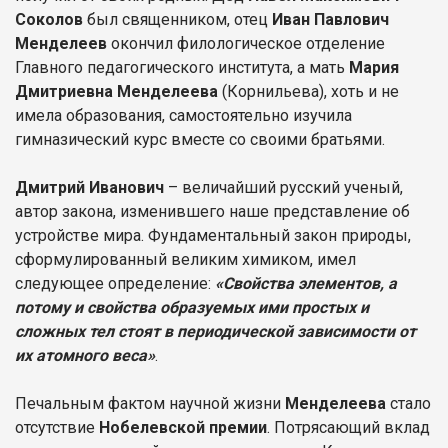
Соколов
был священником, отец
Иван Павлович
Менделеев
окончил филологическое отделение
Главного педагогического института, а мать
Мария
Дмитриевна Менделеева
(Корнильева), хоть и не
имела образования, самостоятельно изучила
гимназический курс вместе со своими братьями.
Дмитрий Иванович
– величайший русский ученый,
автор закона, изменившего наше представление об
устройстве мира. Фундаментальный закон природы,
сформулированный великим химиком, имел
следующее определение:
«Свойства элементов, а
потому и свойства образуемых ими простых и
сложных тел стоят в периодической зависимости от
их атомного веса»
.
Печальным фактом научной жизни
Менделеева
стало
отсутствие
Нобелевской премии
. Потрясающий вклад