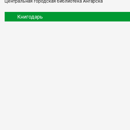
Центральная городская библиотека Ангарска
Книгодарь