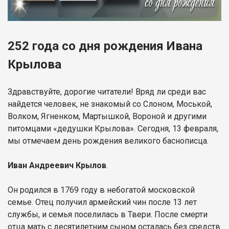
252 года со дня рождения Ивана
Крылова
Здравствуйте, дорогие читатели! Вряд ли среди вас
найдется человек, не знакомый со Слоном, Моськой,
Волком, Ягненком, Мартышкой, Вороной и другими
питомцами «дедушки Крылова». Сегодня, 13 февраля,
мы отмечаем день рождения великого баснописца.
Иван Андреевич Крылов
.
Он родился в 1769 году в небогатой московской
семье. Отец получил армейский чин после 13 лет
службы, и семья поселилась в Твери. После смерти
отца мать с десятилетним сыном осталась без средств