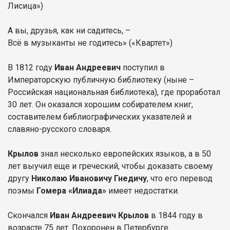
Лисица»)
А вы, друзья, как ни садитесь, –
Всё в музыканты не годитесь» («Квартет»)
В 1812 году
Иван Андреевич
поступил в
Императорскую публичную библиотеку (ныне –
Российская национальная библиотека), где проработал
30 лет. Он оказался хорошим собирателем книг,
составителем библиографических указателей и
славяно-русского словаря.
Крылов
знал несколько европейских языков, а в 50
лет выучил еще и греческий, чтобы доказать своему
другу
Николаю Ивановичу Гнедичу
, что его перевод
поэмы
Гомера «Илиада»
имеет недостатки.
Скончался
Иван Андреевич Крылов
в 1844 году в
возрасте 75 лет. Похоронен в Петербурге.