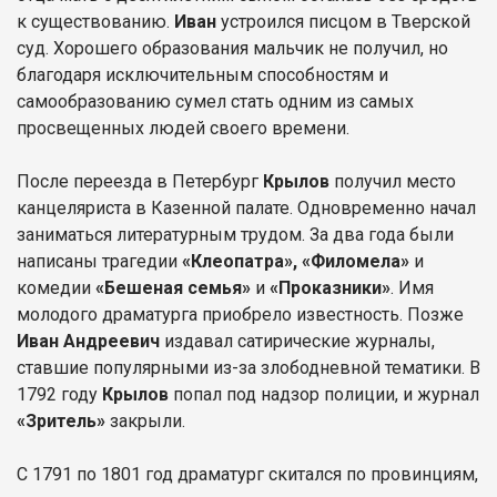
к существованию.
Иван
устроился писцом в Тверской
суд. Хорошего образования мальчик не получил, но
благодаря исключительным способностям и
самообразованию сумел стать одним из самых
просвещенных людей своего времени.
После переезда в Петербург
Крылов
получил место
канцеляриста в Казенной палате. Одновременно начал
заниматься литературным трудом. За два года были
написаны трагедии
«Клеопатра», «Филомела»
и
комедии
«Бешеная семья»
и
«Проказники»
. Имя
молодого драматурга приобрело известность. Позже
Иван Андреевич
издавал сатирические журналы,
ставшие популярными из-за злободневной тематики. В
1792 году
Крылов
попал под надзор полиции, и журнал
«Зритель»
закрыли.
С 1791 по 1801 год драматург скитался по провинциям,