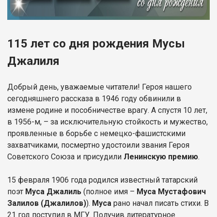
115 лет со дня рождения Мусы
Джалиля
Добрый день, уважаемые читатели! Героя нашего
сегодняшнего рассказа в 1946 году обвинили в
измене родине и пособничестве врагу. А спустя 10 лет,
в 1956-м, – за исключительную стойкость и мужество,
проявленные в борьбе с немецко-фашистскими
захватчиками, посмертно удостоили звания Героя
Советского Союза и присудили
Ленинскую премию
.
15 февраля 1906 года родился известный татарский
поэт
Муса Джалиль
(полное имя –
Муса Мустафович
Залилов (Джалилов)
).
Муса
рано начал писать стихи. В
21 год поступил в МГУ. Получив литературное