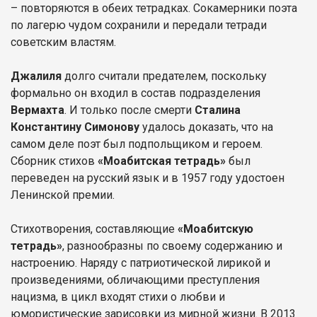
– повторяются в обеих тетрадках. Сокамерники поэта
по лагерю чудом сохранили и передали тетради
советским властям.
Джалиля
долго считали предателем, поскольку
формально он входил в состав подразделения
Вермахта
. И только после смерти
Сталина
Константину Симонову
удалось доказать, что на
самом деле поэт был подпольщиком и героем.
Сборник стихов
«Моабитская тетрадь»
был
переведен на русский язык и в 1957 году удостоен
Ленинской премии.
Стихотворения, составляющие
«Моабитскую
тетрадь»
, разнообразны по своему содержанию и
настроению. Наряду с патриотической лирикой и
произведениями, обличающими преступления
нацизма, в цикл входят стихи о любви и
юмористические зарисовки из мирной жизни. В 2013