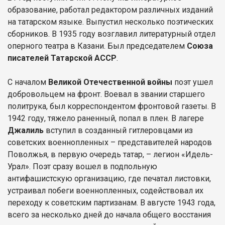
образование, работал редактором различных изданий
на татарском языке. Выпустил несколько поэтических
сборников. В 1935 году возглавил литературный отдел
оперного театра в Казани. Был председателем
Союза
писателей Татарской АССР
.
С началом
Великой Отечественной войны
поэт ушел
добровольцем на фронт. Воевал в звании старшего
политрука, был корреспондентом фронтовой газеты. В
1942 году, тяжело раненный, попал в плен. В лагере
Джалиль
вступил в созданный гитлеровцами из
советских военнопленных – представителей народов
Поволжья, в первую очередь татар, – легион «Идель-
Урал». Поэт сразу вошел в подпольную
антифашистскую организацию, где печатал листовки,
устраивал побеги военнопленных, содействовал их
переходу к советским партизанам. В августе 1943 года,
всего за несколько дней до начала общего восстания