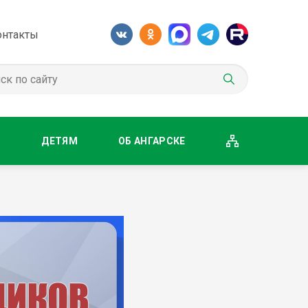
онтакты
М
ДЕТЯМ
ОБ АНГАРСКЕ