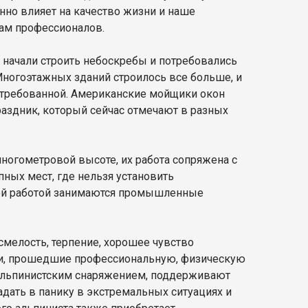
енно влияет на качество жизни и наше
гам профессионалов.
 начали строить небоскребы и потребовались
Многоэтажных зданий строилось все больше, и
стребованной. Американские мойщики окон
аздник, который сейчас отмечают в разных
ногометровой высоте, их работа сопряжена с
ных мест, где нельзя установить
кой работой занимаются промышленные
смелость, терпение, хорошее чувство
юди, прошедшие профессиональную, физическую
 альпинистским снаряжением, поддерживают
дать в панику в экстремальных ситуациях и