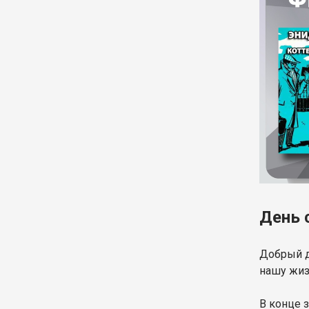
День 
Добрый д
нашу жиз
В конце 