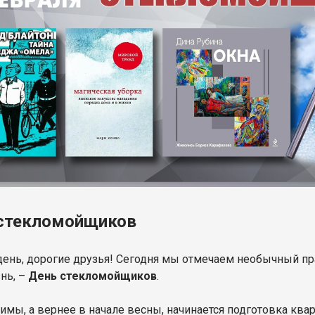
стекломойщиков
ень, дорогие друзья! Сегодня мы отмечаем необычный пра
нь, –
День стекломойщиков
.
зимы, а вернее в начале весны, начинается подготовка ква