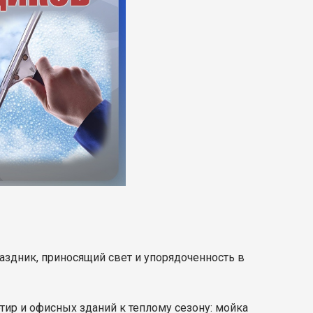
здник, приносящий свет и упорядоченность в
ртир и офисных зданий к теплому сезону: мойка