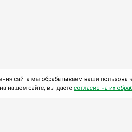
ения сайта мы обрабатываем ваши пользоват
 на нашем сайте, вы даете
согласие на их обра
Мы в социальных сетях –
#Библиотеки_Ангарска
У