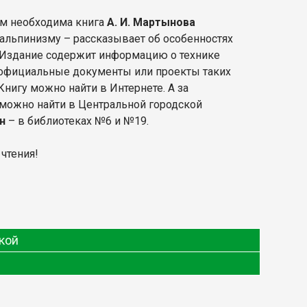
ам необходима книга
А. И. Мартынова
о альпинизму – рассказывает об особенностях
 Издание содержит информацию о технике
официальные документы или проекты таких
нигу можно найти в Интернете. А за
можно найти в Центральной городской
н
– в библиотеках №6 и №19.
 чтения!
кой