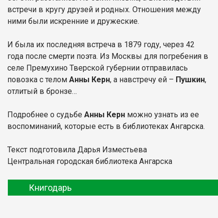
встречи в кругу друзей и родных. Отношения между
ними были искренние и дружеские.
И была их последняя встреча в 1879 году, через 42
года после смерти поэта. Из Москвы для погребения в
селе Премухино Тверской губернии отправилась
повозка с телом
Анны Керн
, а навстречу ей –
Пушкин
,
отлитый в бронзе…
Подробнее о судьбе
Анны Керн
можно узнать из ее
воспоминаний, которые есть в библиотеках Ангарска.
Текст подготовила Дарья Изместьева
Центральная городская библиотека Ангарска
Книгодарь