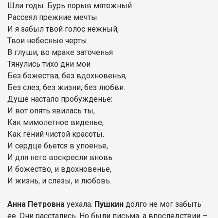
Шли годы. Бурь порыв мятежный
Рассеял прежние мечты.
И я забыл твой голос нежный,
Твои небесные черты.
В глуши, во мраке заточенья
Тянулись тихо дни мои
Без божества, без вдохновенья,
Без слез, без жизни, без любви.
Душе настало пробужденье:
И вот опять явилась ты,
Как мимолетное виденье,
Как гений чистой красоты.
И сердце бьется в упоенье,
И для него воскресли вновь
И божество, и вдохновенье,
И жизнь, и слезы, и любовь.
Анна Петровна
уехала.
Пушкин
долго не мог забыть
ее. Они расстались. Но были письма, а впоследствии –