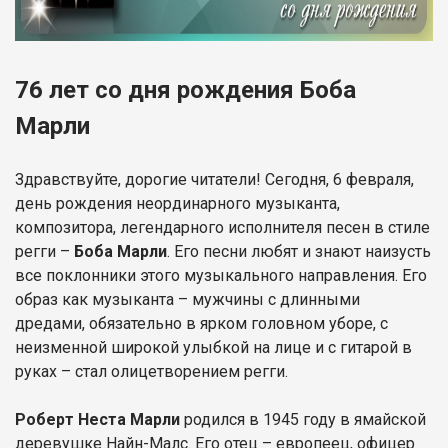
76 лет со дня рождения Боба
Марли
Здравствуйте, дорогие читатели! Сегодня, 6 февраля,
день рождения неординарного музыканта,
композитора, легендарного исполнителя песен в стиле
регги –
Боба Марли
. Его песни любят и знают наизусть
все поклонники этого музыкального направления. Его
образ как музыканта – мужчины с длинными
дредами, обязательно в ярком головном уборе, с
неизменной широкой улыбкой на лице и с гитарой в
руках – стал олицетворением регги.
Роберт Неста Марли
родился в 1945 году в ямайской
деревушке Найн-Малс. Его отец – европеец, офицер