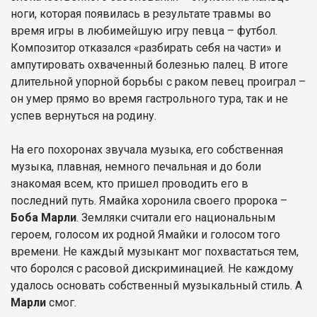
ноги, которая появилась в результате травмы во
время игры в любимейшую игру певца – футбол.
Композитор отказался «разбирать себя на части» и
ампутировать охваченный болезнью палец. В итоге
длительной упорной борьбы с раком певец проиграл –
он умер прямо во время гастрольного тура, так и не
успев вернуться на родину.
На его похоронах звучала музыка, его собственная
музыка, плавная, немного печальная и до боли
знакомая всем, кто пришел проводить его в
последний путь. Ямайка хоронила своего пророка –
Боба Марли
. Земляки считали его национальным
героем, голосом их родной Ямайки и голосом того
времени. Не каждый музыкант мог похвастаться тем,
что боролся с расовой дискриминацией. Не каждому
удалось основать собственный музыкальный стиль. А
Марли
смог.