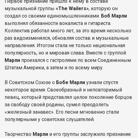
Первое признание пришло к нему в составе
музыкальной группы
«The Wailers»
, которую он
создал со своими единомышленниками.
Боб Марли
выполнял обязанности вокалиста и гитариста.
Коллектив работал много лет, за это время несколько
раз видоизменялся, обновляя состав и музыкальные
направления. Итогом стала не только национальная
популярность, но и мировая слава. Вместе с группой
Марли
проехался с гастролями по всем Соединенным
Штатам Америки, а затем и по всему миру.
В Советском Союзе о
Бобе Марли
узнали спустя
некоторое время. Своеобразный и неповторимый
певец, который представлял целое поколение борцов
за свободу своей родины, сумел преодолеть
«железный занавес». Его песни мгновенно стали
популярными у советских слушателей.
Творчество
Марли
и его группы заслужило признание