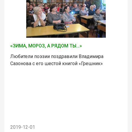
«ЗИМА, МОРОЗ, А РЯДОМ ТЫ…»
Любители поэзии поздравили Владимира
Сазонова с его шестой книгой «Грешник»
2019-12-01