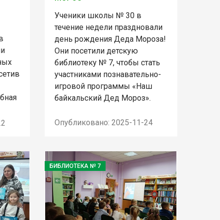
Ученики школы № 30 в
течение недели праздновали
в
день рождения Деда Мороза!
ли
Они посетили детскую
ных
библиотеку № 7, чтобы стать
сетив
участниками познавательно-
игровой программы «Наш
бная
байкальский Дед Мороз».
Опубликовано: 2025-11-24
22
БИБЛИОТЕКА № 7