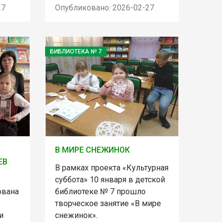
27
Опубликовано: 2026-02-27
БИБЛИОТЕКА № 7
В МИРЕ СНЕЖИНОК
ЕВ
В рамках проекта «Культурная
суббота» 10 января в детской
ована
библиотеке № 7 прошло
творческое занятие «В мире
и
снежинок».