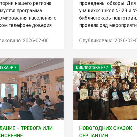
итории нашего региона
проведены обзоры. Для
изуется программа
учащихся школ № 29 и №
рмирования населения о
библиотекарь подготови
ком телефоне доверия.
провела ряд мероприяти
ликовано: 2026-02-06
Опубликовано: 2026-02-
ТЕКА № 7
БИБЛИОТЕКА № 7
АНИЕ – ТРЕВОГА ИЛИ
НОВОГОДНИХ СКАЗОК
ХНОВЕНИЕ
СЕРПАНТИН