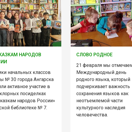
КАЗКАМ НАРОДОВ
СЛОВО РОДНОЕ
СИИ
21 февраля мы отмечае
ики начальных классов
Международный день
ы № 30 города Ангарска
родного языка, который
ли активное участие в
подчеркивает важность
клорных посиделках
сохранения языков как
сказкам народов России»
неотъемлемой части
ской библиотеке № 7.
культурного наследия
человечества.