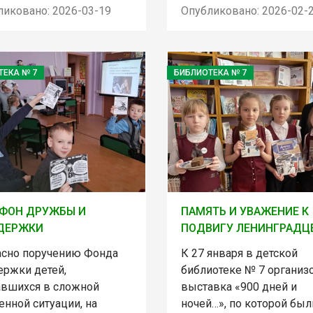
ликовано: 2026-03-19
Опубликовано: 2026-02-
ТЕКА № 7
БИБЛИОТЕКА № 7
ФОН ДРУЖБЫ И
ПАМЯТЬ И УВАЖЕНИЕ К
ДЕРЖКИ
ПОДВИГУ ЛЕНИНГРАДЦ
асно поручению Фонда
К 27 января в детской
ержки детей,
библиотеке № 7 организ
авшихся в сложной
выставка «900 дней и
нной ситуации, на
ночей…», по которой был