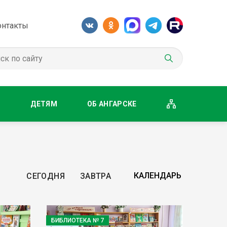
онтакты
М
ДЕТЯМ
ОБ АНГАРСКЕ
СЕГОДНЯ
ЗАВТРА
БИБЛИОТЕКА № 7