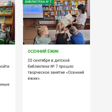
БИБЛИОТЕКА № 7
ОСЕННИЙ ЁЖИК
20 сентября в детской
ройти
библиотеке № 7 прошло
творческое занятие «Осенний
ёжик».
онные