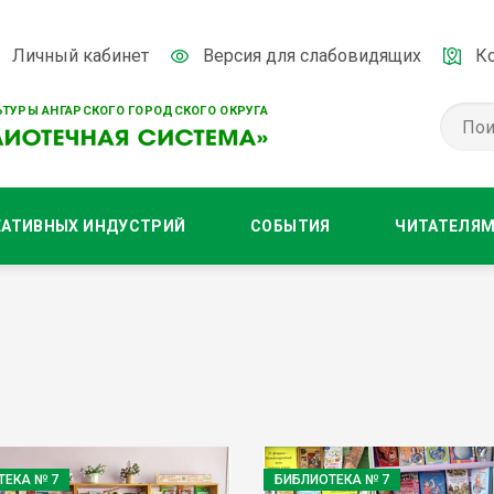
Личный кабинет
Версия для слабовидящих
К
ТУРЫ АНГАРСКОГО ГОРОДСКОГО ОКРУГА
ЕАТИВНЫХ ИНДУСТРИЙ
СОБЫТИЯ
ЧИТАТЕЛЯ
ТЕКА № 7
БИБЛИОТЕКА № 7