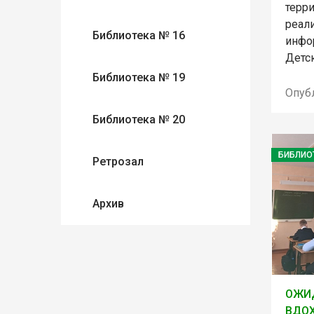
терр
реал
Библиотека № 16
инфо
Детс
Библиотека № 19
Опуб
Библиотека № 20
БИБЛИО
Ретрозал
Архив
ОЖИД
ВДО