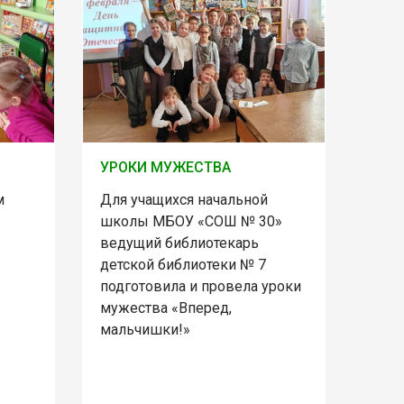
УРОКИ МУЖЕСТВА
м
Для учащихся начальной
школы МБОУ «СОШ № 30»
ведущий библиотекарь
детской библиотеки № 7
подготовила и провела уроки
мужества «Вперед,
мальчишки!»