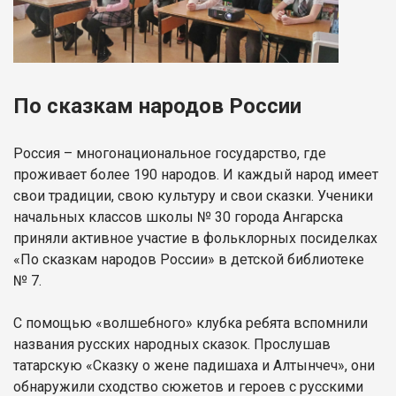
По сказкам народов России
Россия – многонациональное государство, где
проживает более 190 народов. И каждый народ имеет
свои традиции, свою культуру и свои сказки. Ученики
начальных классов школы № 30 города Ангарска
приняли активное участие в фольклорных посиделках
«По сказкам народов России» в детской библиотеке
№ 7.
С помощью «волшебного» клубка ребята вспомнили
названия русских народных сказок. Прослушав
татарскую «Сказку о жене падишаха и Алтынчеч», они
обнаружили сходство сюжетов и героев с русскими