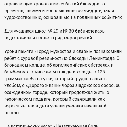
отражающие хронологию событий блокадного
времени, письма и воспоминания очевидцев, так и
художественные, основанные на подлинных событиях.
Для учащихся школ № 29 и № 30 библиотекарь
подготовила и провела ряд мероприятий.
Уроки памяти «Город мужества и славы» познакомили
ребят с суровой реальностью блокады Ленинграда. О
блокадном кольце, об артиллерийских обстрелах и
бомбежках, о массовом голоде и холоде, о 125
граммах хлеба в сутки, который трудно назвать
хлебом, о «Дороге жизни» через Ладожское озеро, об
осажденном городе, который продолжал жить, о
героическом подвиге, который совершали как
взрослые, так и дети узнали ученики начальной
школы.
На исторических часах «Незатихающая боль