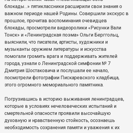
блокады…» пятиклассники расширили свои знания о
важном периоде нашей Родины. Совершили экскурс в
прошлое, прочитав воспоминания очевидцев
блокады, просмотрели видеоролики «Рисунки Вали
Тонск» и «Ленинградская поэма» Ольги Берггольц,
выяснили, что писатели, артисты, художники и
музыканты оружием литературы и искусства
помогали громить врага и поддерживать жителей
города, узнали о Ленинградской симфонии № 7
Дмитрия Шостаковича и послушали ее начало,
посмотрели фотографии Пискаревского кладбища,
этого огромного мемориального памятника.
Погрузившись в историю выживания ленинградцев,
которые в условиях нечеловеческих испытаний и
смертельной опасности проявили высочайшую
духовную и нравственную стойкость, осознаешь
необходимость сохранения памяти и уважения к их