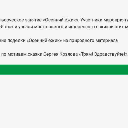
 творческое занятие «Осенний ёжик». Участники мероприя
Я ёж» и узнали много нового и интересного о жизни этих
ние поделки «Осенний ёжик» из природного материала.
по мотивам сказки Сергея Козлова «Трям! Здравствуйте!»