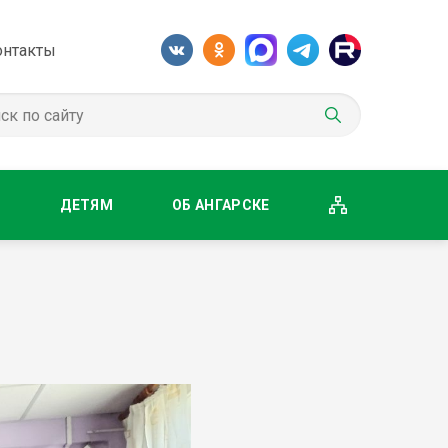
онтакты
М
ДЕТЯМ
ОБ АНГАРСКЕ