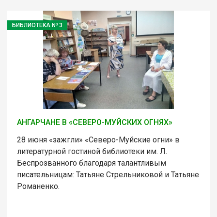
БИБЛИОТЕКА № 3
АНГАРЧАНЕ В «СЕВЕРО-МУЙСКИХ ОГНЯХ»
28 июня «зажгли» «Северо-Муйские огни» в
литературной гостиной библиотеки им. Л.
Беспрозванного благодаря талантливым
писательницам: Татьяне Стрельниковой и Татьяне
Романенко.