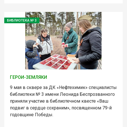
БИБЛИОТЕКА № 3
ГЕРОИ-ЗЕМЛЯКИ
9 мая в сквере за ДК «Нефтехимик» специалисты
библиотеки № 3 имени Леонида Беспрозванного
приняли участие в библиотечном квесте «Ваш
подвиг в сердце сохраним», посвященном 79-й
годовщине Победы.