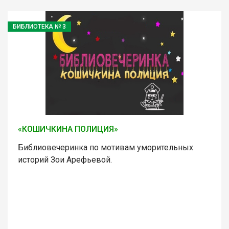
БИБЛИОТЕКА № 3
«КОШИЧКИНА ПОЛИЦИЯ»
Библиовечеринка по мотивам уморительных
историй Зои Арефьевой.