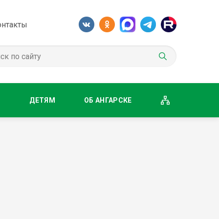
онтакты
М
ДЕТЯМ
ОБ АНГАРСКЕ