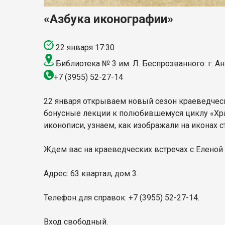
«Азбука иконографии»
22 января 17:30
Библиотека № 3 им. Л. Беспрозванного: г. Ан
+7 (3955) 52-27-14
22 января открываем новый сезон краеведческ
бонусные лекции к полюбившемуся циклу «Хра
иконописи, узнаем, как изображали на иконах 
Ждем вас на краеведческих встречах с Еленой О
Адрес: 63 квартал, дом 3.
Телефон для справок: +7 (3955) 52-27-14.
Вход свободный.