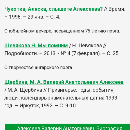
Чукотка, Аляска, слышите Алексеева?
// Время.
– 1998. – 29 янв. – С. 4.
О юбилейном вечере, посвященном 75-летию поэта.
Шевякова Н. Мы помним
/ Н.Шевякова //
Подробности. – 2013. - № 4 (7 февраля). – С. 25.
О творчестве ангарского поэта.
Щербина, М. А. Валерий Анатольевич Алексеев
/ М. А. Щербина // Приангарье: годы, события,
люди : календарь знаменательных дат на 1993
год. – Иркутск, 1992. – С. 9-10.
Алексеев Валерий Анатольевич. Биография