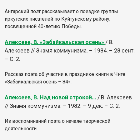
Ангарский поэт рассказывает о поездке группы
иркутских писателей по Куйтунскому району,
посвященной 40-летию Победы.
Алексеев, В. «Забайкальская осень»
/ В.
Алексеев // Знамя коммунизма. – 1984. – 28 сент.
– С. 2.
Рассказ поэта об участии в празднике книги в Чите
«Забайкальская осень – 84».
Алексеев, В. Над новой строкой…
/ В. Алексеев
// Знамя коммунизма. – 1982. – 9 дек. – С. 2.
Из воспоминаний
поэта о начале творческой
деятельности.