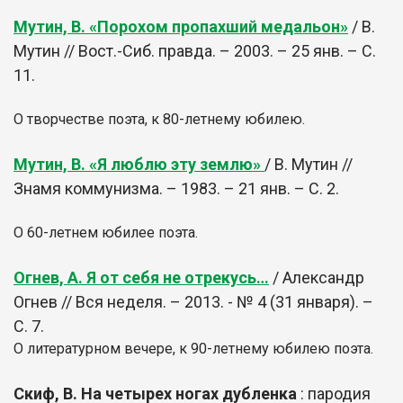
Мутин, В. «Порохом пропахший медальон»
/ В.
Мутин // Вост.-Сиб. правда. – 2003. – 25 янв. – С.
11.
О творчестве поэта, к 80-летнему юбилею.
Мутин, В. «Я люблю эту землю»
/ В. Мутин //
Знамя коммунизма. – 1983. – 21 янв. – С. 2.
О 60-летнем юбилее поэта.
Огнев, А. Я от себя не отрекусь…
/ Александр
Огнев // Вся неделя. – 2013. - № 4 (31 января). –
С. 7.
О литературном вечере, к 90-летнему юбилею поэта.
Скиф, В. На четырех ногах дубленка
: пародия