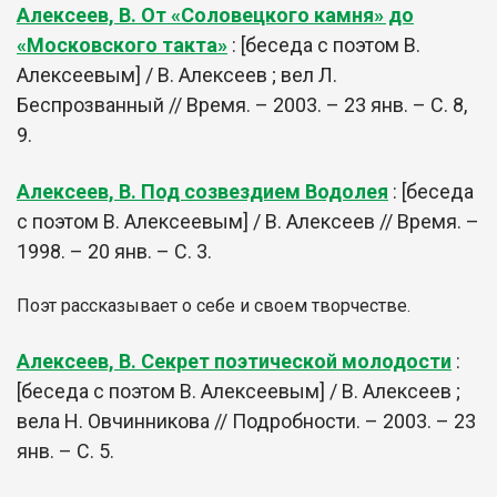
Алексеев, В. От «Соловецкого камня» до
«Московского такта»
: [беседа с поэтом В.
Алексеевым] / В. Алексеев ; вел Л.
Беспрозванный // Время. – 2003. – 23 янв. – С. 8,
9.
Алексеев, В. Под созвездием Водолея
: [беседа
с поэтом В. Алексеевым] / В. Алексеев // Время. –
1998. – 20 янв. – С. 3.
Поэт рассказывает о себе и своем творчестве.
Алексеев, В. Секрет поэтической молодости
:
[беседа с поэтом В. Алексеевым] / В. Алексеев ;
вела Н. Овчинникова // Подробности. – 2003. – 23
янв. – С. 5.