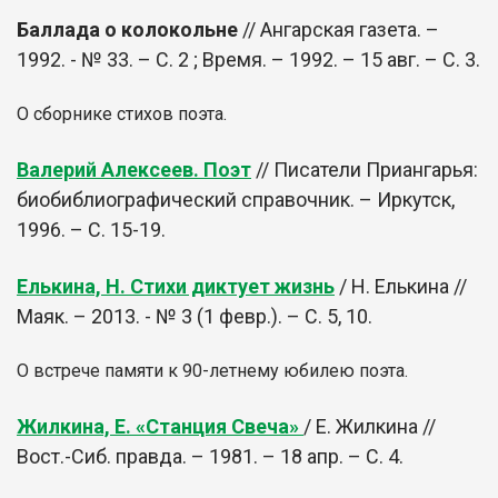
Баллада о колокольне
// Ангарская газета. –
1992. - № 33. – С. 2 ; Время. – 1992. – 15 авг. – С. 3.
О сборнике стихов поэта.
Валерий Алексеев. Поэт
// Писатели Приангарья:
биобиблиографический справочник. – Иркутск,
1996. – С. 15-19.
Елькина, Н. Стихи диктует жизнь
/ Н. Елькина //
Маяк. – 2013. - № 3 (1 февр.). – С. 5, 10.
О встрече памяти к 90-летнему юбилею поэта.
Жилкина, Е. «Станция Свеча»
/ Е. Жилкина //
Вост.-Сиб. правда. – 1981. – 18 апр. – С. 4.