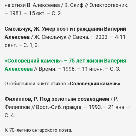
на стихи В. Алексеева / В. Скиф // Электротехник.
– 1981. – 15 окт. – С. 2.
Смольчук, Ж. Умер поэт и гражданин Валерий
Алексеев
/ Ж. Смольчук // Свеча. – 2003. – 4-11
сент. – С. 1, 3.
«Соловецкий камень» – 75 лет жизни Валерия
Алексеева
// Время. – 1998. – 11 июня. – С. 3.
О юбилейной книге стихов
«Соловецкий камень»
.
Филиппов, Р. Под золотым созвездием
/ Р.
Филиппов // Вост.-Сиб. правда. – 1993. – 21 янв. –
С. 4.
К 70-летию ангарского поэта.