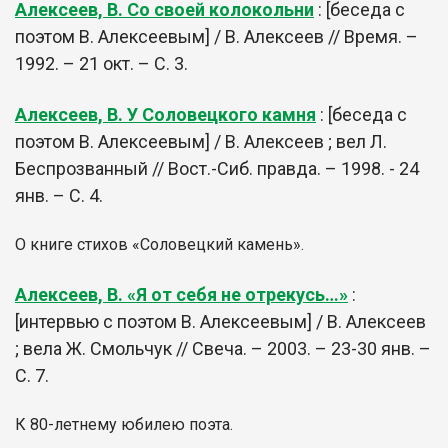
Алексеев, В. Со своей колокольни
: [беседа с
поэтом В. Алексеевым] / В. Алексеев // Время. –
1992. – 21 окт. – С. 3.
Алексеев, В. У Соловецкого камня
: [беседа с
поэтом В. Алексеевым] / В. Алексеев ; вел Л.
Беспрозванный // Вост.-Сиб. правда. – 1998. - 24
янв. – С. 4.
О книге стихов «Соловецкий камень».
Алексеев, В. «Я от себя не отрекусь…»
:
[интервью с поэтом В. Алексеевым] / В. Алексеев
; вела Ж. Смольчук // Свеча. – 2003. – 23-30 янв. –
С. 7.
К 80-летнему юбилею поэта.