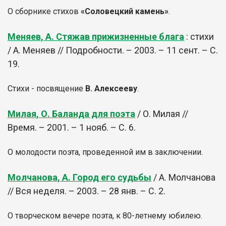
О сборнике стихов
«Соловецкий камень»
.
Меняев, А. Стяжав прижизненные блага
: стихи
/ А. Меняев // Подробности. – 2003. – 11 сент. – С.
19.
Стихи - посвящение
В. Алексееву
.
Милая, О. Баланда для поэта
/ О. Милая //
Время. – 2001. – 1 нояб. – С. 6.
О молодости поэта, проведенной им в заключении.
Молчанова, А. Город его судьбы
/ А. Молчанова
// Вся неделя. – 2003. – 28 янв. – С. 2.
О творческом вечере поэта, к 80-летнему юбилею.