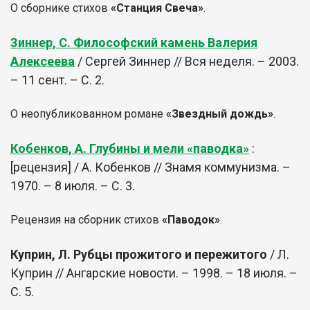
О сборнике стихов
«Станция Свеча»
.
Зиннер, С. Философский камень Валерия
Алексеева
/ Сергей Зиннер // Вся неделя. – 2003.
– 11 сент. – С. 2.
О неопубликованном романе
«Звездный дождь»
.
Кобенков, А. Глубины и мели «паводка»
:
[рецензия] / А. Кобенков // Знамя коммунизма. –
1970. – 8 июля. – С. 3.
Рецензия на сборник стихов
«Паводок»
.
Куприн, Л. Рубцы прожитого и пережитого
/ Л.
Куприн // Ангарские новости. – 1998. – 18 июля. –
С. 5.