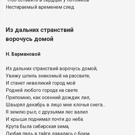
Нестираемый временем след.
Из дальних странствий
ворочусь домой
Н. Бармановой
Из дальних странствий ворочусь домой,
Увижу шпиль знакомый на рассвете,
И станет невеликий город мой
Родней любого города на свете.
Припомню, как осенний дождик лил,
Швырял декабрь в лицо мне клочья снега...
Я землю рыл, с друзьями лес валил
И крыши поднимал почти до неба.
Крута была сибирская зима,
Любая пядь в тайге давалась с боем...