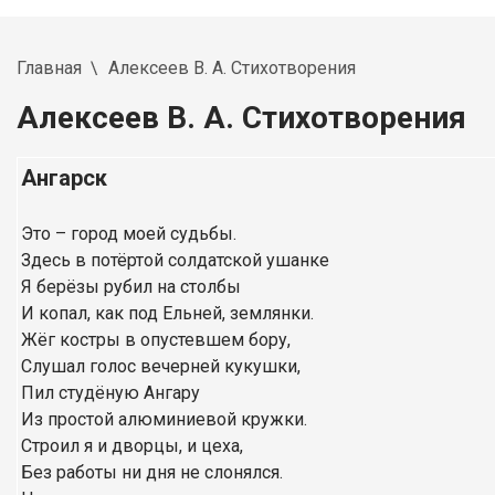
Главная
Алексеев В. А. Стихотворения
Алексеев В. А. Стихотворения
Ангарск
Это – город моей судьбы.
Здесь в потёртой солдатской ушанке
Я берёзы рубил на столбы
И копал, как под Ельней, землянки.
Жёг костры в опустевшем бору,
Слушал голос вечерней кукушки,
Пил студёную Ангару
Из простой алюминиевой кружки.
Строил я и дворцы, и цеха,
Без работы ни дня не слонялся.