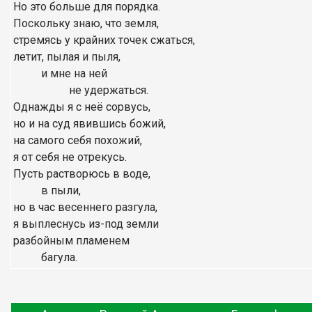
Но это больше для порядка.
Поскольку знаю, что земля,
стремясь у крайних точек сжаться,
летит, пылая и пыля,
и мне на ней
не удержаться.
Однажды я с неё сорвусь,
но и на суд явившись божий,
на самого себя похожий,
я от себя не отрекусь.
Пусть растворюсь в воде,
в пыли,
но в час весеннего разгула,
я выплеснусь из-под земли
разбойным пламенем
багула.