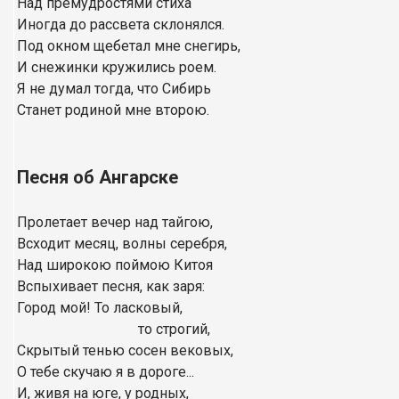
Над премудростями стиха
Иногда до рассвета склонялся.
Под окном щебетал мне снегирь,
И снежинки кружились роем.
Я не думал тогда, что Сибирь
Станет родиной мне второю.
Песня об Ангарске
Пролетает вечер над тайгою,
Всходит месяц, волны серебря,
Над широкою поймою Китоя
Вспыхивает песня, как заря:
Город мой! То ласковый,
то строгий,
Скрытый тенью сосен вековых,
О тебе скучаю я в дороге...
И, живя на юге, у родных,