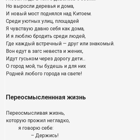
Но выросли деревья и дома,
И новый мост поднялся над Китоем.
Среди уютных улиц, площадей
Я чувствую давно себя как дома,
И я люблю бродить среди людей,
Где каждый встречный — друг или знакомый.
Вон едут в загс невеста и жених,
Идут гуськом через дорогу дети...
О город мой, ты будешь и для них
Родней любого города на свете!
Переосмысленнная жизнь
Переосмысливая жизнь,
которую прожил негладко,
я говорю себе:
–
Держись!