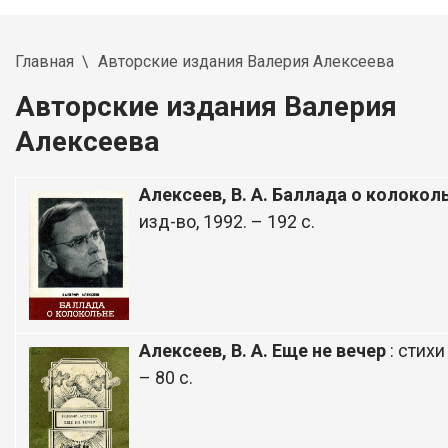
Главная
Авторские издания Валерия Алексеева
Авторские издания Валерия
Алексеева
Алексеев, В. А. Баллада о колокол
изд-во, 1992. – 192 с.
Алексеев, В. А. Еще не вечер
: стихи
– 80 с.