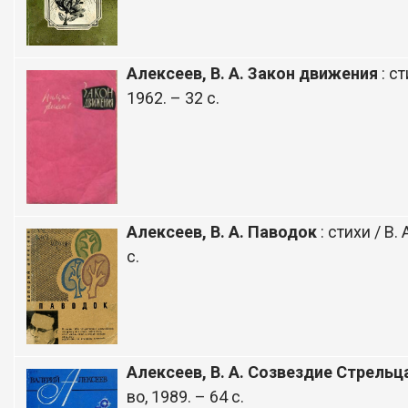
Алексеев, В. А. Закон движения
: ст
1962. – 32 с.
Алексеев, В. А. Паводок
: стихи / В.
с.
Алексеев, В. А. Созвездие Стрельц
во, 1989. – 64 с.