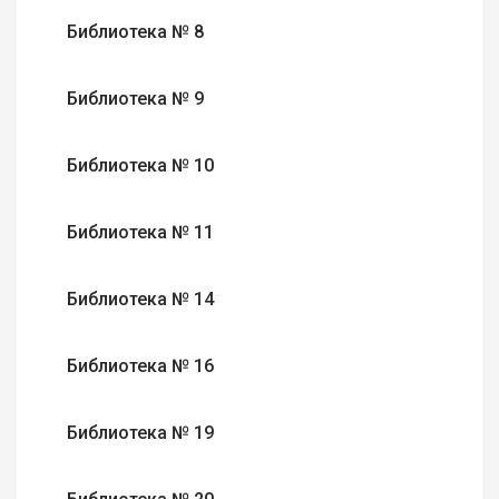
Библиотека № 8
Библиотека № 9
Библиотека № 10
Библиотека № 11
Библиотека № 14
Библиотека № 16
Библиотека № 19