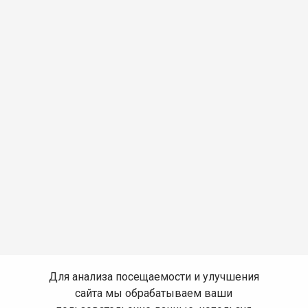
Для анализа посещаемости и улучшения
сайта мы обрабатываем ваши