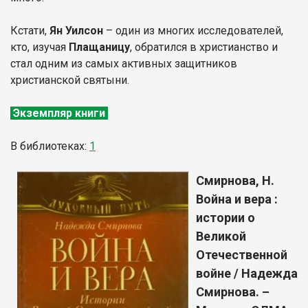
Кстати,
Ян Уилсон
– один из многих исследователей,
кто, изучая
Плащаницу
, обратился в христианство и
стал одним из самых активных защитников
христианской святыни.
Экземпляр книги
В библиотеках:
1
Смирнова, Н.
Война и вера :
истории о
Великой
Отечественной
войне / Надежда
Смирнова. –