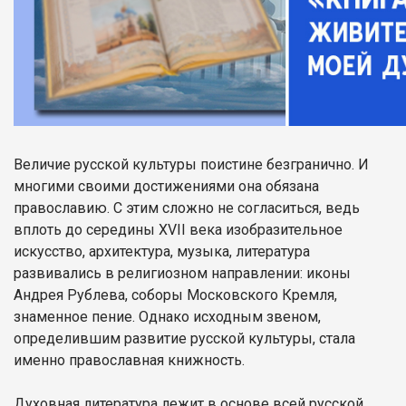
Величие русской культуры поистине безгранично. И
многими своими достижениями она обязана
православию. С этим сложно не согласиться, ведь
вплоть до середины XVII века изобразительное
искусство, архитектура, музыка, литература
развивались в религиозном направлении: иконы
Андрея Рублева, соборы Московского Кремля,
знаменное пение. Однако исходным звеном,
определившим развитие русской культуры, стала
именно православная книжность.
Духовная литература лежит в основе всей русской