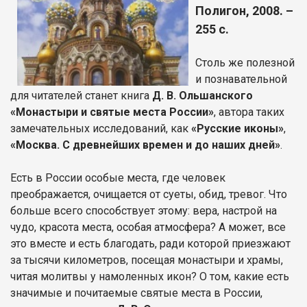
Полигон, 2008. –
255 с.
Столь же полезной
и познавательной
для читателей станет книга
Д. В. Ольшанского
«Монастыри и святые места России»
, автора таких
замечательных исследований, как
«Русские иконы»
,
«Москва. С древнейших времен и до наших дней»
.
Есть в России особые места, где человек
преображается, очищается от суеты, обид, тревог. Что
больше всего способствует этому: вера, настрой на
чудо, красота места, особая атмосфера? А может, все
это вместе и есть благодать, ради которой приезжают
за тысячи километров, посещая монастыри и храмы,
читая молитвы у намоленных икон? О том, какие есть
значимые и почитаемые святые места в России,