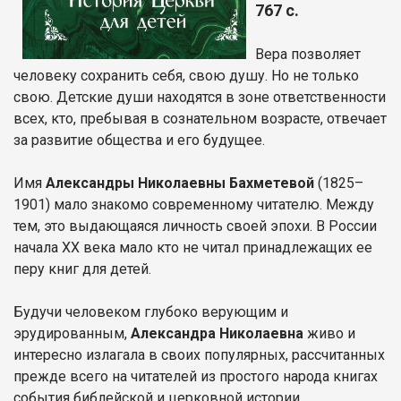
767 с.
Вера позволяет
человеку сохранить себя, свою душу. Но не только
свою. Детские души находятся в зоне ответственности
всех, кто, пребывая в сознательном возрасте, отвечает
за развитие общества и его будущее.
Имя
Александры Николаевны Бахметевой
(1825–
1901) мало знакомо современному читателю. Между
тем, это выдающаяся личность своей эпохи. В России
начала XX века мало кто не читал принадлежащих ее
перу книг для детей.
Будучи человеком глубоко верующим и
эрудированным,
Александра Николаевна
живо и
интересно излагала в своих популярных, рассчитанных
прежде всего на читателей из простого народа книгах
события библейской и церковной истории.