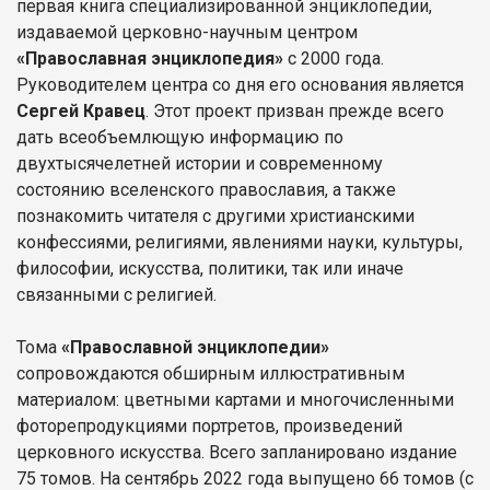
первая книга специализированной энциклопедии,
издаваемой церковно-научным центром
«Православная энциклопедия»
с 2000 года.
Руководителем центра со дня его основания является
Сергей Кравец
. Этот проект призван прежде всего
дать всеобъемлющую информацию по
двухтысячелетней истории и современному
состоянию вселенского православия, а также
познакомить читателя с другими христианскими
конфессиями, религиями, явлениями науки, культуры,
философии, искусства, политики, так или иначе
связанными с религией.
Тома
«Православной энциклопедии»
сопровождаются обширным иллюстративным
материалом: цветными картами и многочисленными
фоторепродукциями портретов, произведений
церковного искусства. Всего запланировано издание
75 томов. На сентябрь 2022 года выпущено 66 томов (с