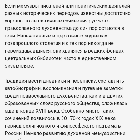
Если мемуары писателей или политических деятелей
разных исторических периодов известны достаточно
хорошо, то аналогичные сочинения русского
православного духовенства до сих пор остаются в
тени. Напечатанные в церковных журналах
позапрошлого столетия и с тех пор никогда не
переиздававшиеся, они хранятся в редких фондах
центральных библиотек, часто в единственном
экземпляре.
Традиция вести дневники и переписку, составлять
автобиографии, воспоминания и путевые заметки
среди православного духовенства, как и в других
образованных слоях русского общества, сложилась
еще в конце XVIII века. Особенно много таких
сочинений появилось в 30–70-х годах XIX века –
период религиозного и философского подъема в
России. Немало развитию духовной мемуаристики