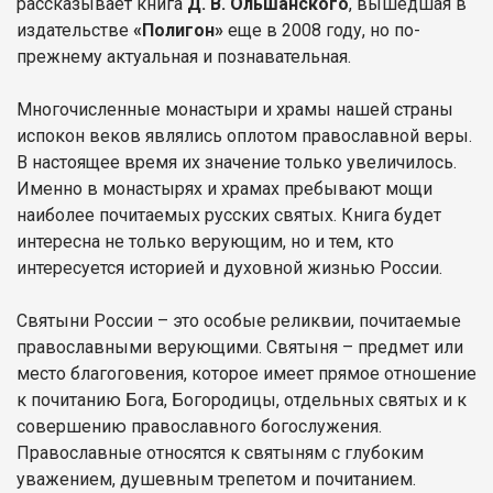
рассказывает книга
Д. В. Ольшанского
, вышедшая в
издательстве
«Полигон»
еще в 2008 году, но по-
прежнему актуальная и познавательная.
Многочисленные монастыри и храмы нашей страны
испокон веков являлись оплотом православной веры.
В настоящее время их значение только увеличилось.
Именно в монастырях и храмах пребывают мощи
наиболее почитаемых русских святых. Книга будет
интересна не только верующим, но и тем, кто
интересуется историей и духовной жизнью России.
Святыни России – это особые реликвии, почитаемые
православными верующими. Святыня – предмет или
место благоговения, которое имеет прямое отношение
к почитанию Бога, Богородицы, отдельных святых и к
совершению православного богослужения.
Православные относятся к святыням с глубоким
уважением, душевным трепетом и почитанием.