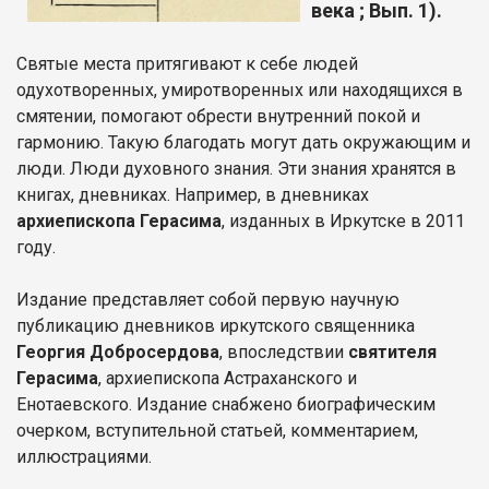
века ; Вып. 1).
Святые места притягивают к себе людей
одухотворенных, умиротворенных или находящихся в
смятении, помогают обрести внутренний покой и
гармонию. Такую благодать могут дать окружающим и
люди. Люди духовного знания. Эти знания хранятся в
книгах, дневниках. Например, в дневниках
архиепископа Герасима
, изданных в Иркутске в 2011
году.
Издание представляет собой первую научную
публикацию дневников иркутского священника
Георгия Добросердова
, впоследствии
святителя
Герасима
, архиепископа Астраханского и
Енотаевского. Издание снабжено биографическим
очерком, вступительной статьей, комментарием,
иллюстрациями.