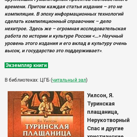
времени. Притом каждая статья издания – это не
компиляция. В эпоху информационных технологий
сделать компиляционный справочник – дело
нехитрое. Здесь же – огромная исследовательская
работа по истории и культуре России <…> Научный
уровень этого издания и его вклад в культуру очень
высок, и государство это поддерживает»
.
Экземпляр книги
В библиотеках: ЦГБ (
читальный зал
)
Уилсон, Я.
Туринская
плащаница,
Нерукотворный
Спас и другие
христианские