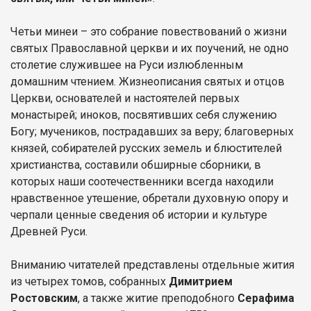
Четьи минеи – это собрание повествований о жизни
святых Православной церкви и их поучений, не одно
столетие служившее на Руси излюбленным
домашним чтением. Жизнеописания святых и отцов
Церкви, основателей и настоятелей первых
монастырей; иноков, посвятивших себя служению
Богу; мучеников, пострадавших за веру; благоверных
князей, собирателей русских земель и блюстителей
христианства, составили обширные сборники, в
которых наши соотечественники всегда находили
нравственное утешение, обретали духовную опору и
черпали ценные сведения об истории и культуре
Древней Руси.
Вниманию читателей представлены отдельные жития
из четырех томов, собранных
Димитрием
Ростовским
, а также житие преподобного
Серафима