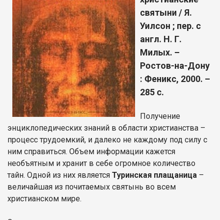
святыни / Я.
Уилсон ; пер. с
англ. Н. Г.
Милых. –
Ростов-на-Дону
: Феникс, 2000. –
285 с.
Получение
энциклопедических знаний в области христианства –
процесс трудоемкий, и далеко не каждому под силу с
ним справиться. Объем информации кажется
необъятным и хранит в себе огромное количество
тайн. Одной из них является
Туринская плащаница
–
величайшая из почитаемых святынь во всем
христианском мире.