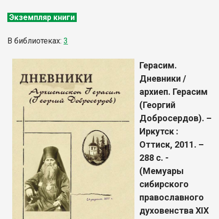
Экземпляр книги
В библиотеках:
3
Герасим.
Дневники /
архиеп. Герасим
(Георгий
Добросердов). –
Иркутск :
Оттиск, 2011. –
288 с. -
(Мемуары
сибирского
православного
духовенства XIX