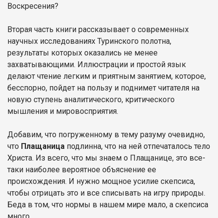
Воскресения?
Вторая часть книги рассказывает о современных
научных исследованиях Туринского полотна,
результаты которых оказались не менее
захватывающими. Иллюстрации и простой язык
делают чтение легким и приятным занятием, которое,
бесспорно, пойдет на пользу и поднимет читателя на
новую ступень аналитического, критического
мышления и мировосприятия.
Добавим, что погруженному в тему разуму очевидно,
что
Плащаница
подлинна, что на ней отпечаталось тело
Христа. Из всего, что мы знаем о Плащанице, это все-
таки наиболее вероятное объяснение ее
происхождения. И нужно мощное усилие скепсиса,
чтобы отрицать это и все списывать на игру природы.
Беда в том, что нормы в нашем мире мало, а скепсиса
много.