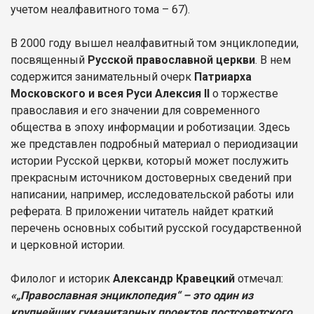
учетом неалфавитного тома – 67).
В 2000 году вышел неалфавитный том энциклопедии,
посвященный
Русской православной церкви
. В нем
содержится занимательный очерк
Патриарха
Московского и всея Руси Алексия II
о торжестве
православия и его значении для современного
общества в эпоху информации и роботизации. Здесь
же представлен подробный материал о периодизации
истории Русской церкви, который может послужить
прекрасным источником достоверных сведений при
написании, например, исследовательской работы или
реферата. В приложении читатель найдет краткий
перечень основных событий русской государственной
и церковной истории.
Филолог и историк
Александр Кравецкий
отмечал:
«„Православная энциклопедия“ – это один из
крупнейших гуманитарных проектов постсоветского