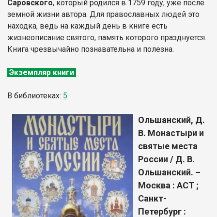
Саровского
, который родился в 1759 году, уже после
земной жизни автора. Для православных людей это
находка, ведь на каждый день в книге есть
жизнеописание святого, память которого празднуется.
Книга чрезвычайно познавательна и полезна.
Экземпляр книги
В библиотеках:
5
Ольшанский, Д.
В. Монастыри и
святые места
России / Д. В.
Ольшанский. –
Москва : АСТ ;
Санкт-
Петербург :