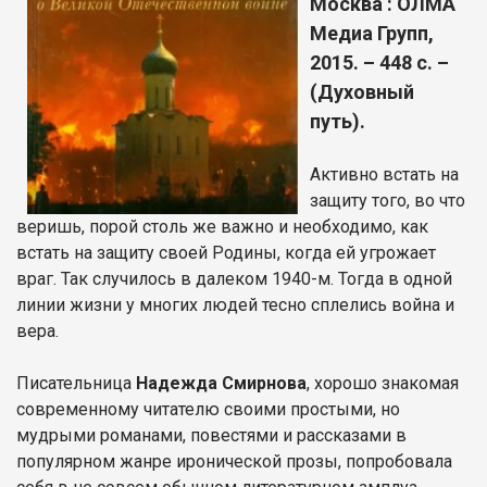
Москва : ОЛМА
Медиа Групп,
2015. – 448 с. –
(Духовный
путь).
Активно встать на
защиту того, во что
веришь, порой столь же важно и необходимо, как
встать на защиту своей Родины, когда ей угрожает
враг. Так случилось в далеком 1940-м. Тогда в одной
линии жизни у многих людей тесно сплелись война и
вера.
Писательница
Надежда Смирнова
, хорошо знакомая
современному читателю своими простыми, но
мудрыми романами, повестями и рассказами в
популярном жанре иронической прозы, попробовала