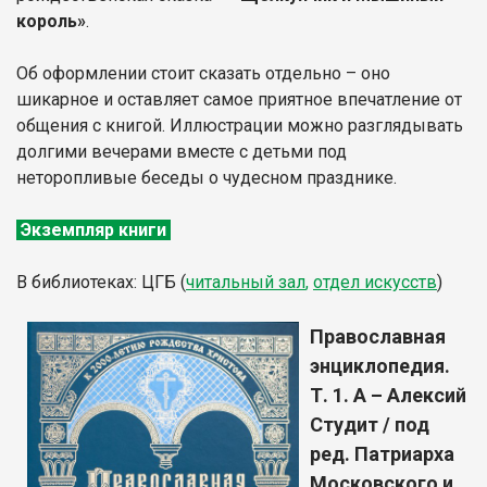
король»
.
Об оформлении стоит сказать отдельно – оно
шикарное и оставляет самое приятное впечатление от
общения с книгой. Иллюстрации можно разглядывать
долгими вечерами вместе с детьми под
неторопливые беседы о чудесном празднике.
Экземпляр книги
В библиотеках: ЦГБ (
читальный зал
,
отдел искусств
)
Православная
энциклопедия.
Т. 1. А – Алексий
Студит / под
ред. Патриарха
Московского и