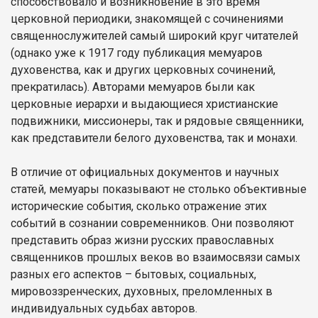
способствовало и возникновение в это время
церковной периодики, знакомящей с сочинениями
священнослужителей самый широкий круг читателей
(однако уже к 1917 году публикация мемуаров
духовенства, как и других церковных сочинений,
прекратилась). Авторами мемуаров были как
церковные иерархи и выдающиеся христианские
подвижники, миссионеры, так и рядовые священники,
как представители белого духовенства, так и монахи.
В отличие от официальных документов и научных
статей, мемуары показывают не столько объективные
исторические события, сколько отражение этих
событий в сознании современников. Они позволяют
представить образ жизни русских православных
священников прошлых веков во взаимосвязи самых
разных его аспектов – бытовых, социальных,
мировоззренческих, духовных, преломленных в
индивидуальных судьбах авторов.