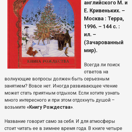
английского М. и
Е. Кривеньких. –
Москва : Терра,
1996. – 144 с. :
ил. –
(Зачарованный
мир).
Всегда ли поиск
ответов на
волнующие вопросы должен быть серьезным
занятием? Вовсе нет. Иногда развивающее чтение
может стать приятным отдыхом. Если хотите узнать
много интересного и при этом отдохнуть душой –
возьмите
«Книгу Рождества»
.
Название говорит само за себя. И для атмосферы
стоит читать ее в зимнее время года. В книге четыре