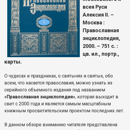
всея Руси
Алексия II. –
Москва :
Православная
энциклопедия,
2000. – 751 с. :
цв. ил., портр.,
карты.
О чудесах и праздниках, о святынях и святых, обо
всем, что касается православия, можно узнать из
серийного объемного издания под названием
«Православная энциклопедия»
, которая выходит в
свет с 2000 года и является самым масштабным
книжным просветительским проектом последних лет.
В данном обзоре вниманию читателя представлена