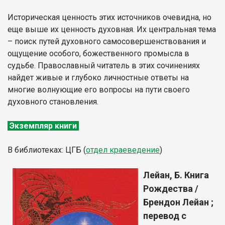
Историческая ценность этих источников очевидна, но
еще выше их ценность духовная. Их центральная тема
– поиск путей духовного самосовершенствования и
ощущение особого, божественного промысла в
судьбе. Православный читатель в этих сочинениях
найдет живые и глубоко личностные ответы на
многие волнующие его вопросы на пути своего
духовного становления.
Экземпляр книги
В библиотеках: ЦГБ (
отдел
краеведение
)
Лейан, Б. Книга
Рождества /
Брендон Лейан ;
перевод с