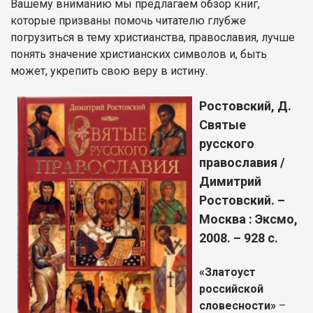
Вашему вниманию мы предлагаем обзор книг,
которые призваны помочь читателю глубже
погрузиться в тему христианства, православия, лучше
понять значение христианских символов и, быть
может, укрепить свою веру в истину.
Ростовский, Д.
Святые
русского
православия /
Димитрий
Ростовский. –
Москва : Эксмо,
2008. – 928 с.
«Златоуст
российской
словесности»
–