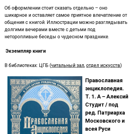
Об оформлении стоит сказать отдельно – оно
шикарное и оставляет самое приятное впечатление от
общения с книгой. Иллюстрации можно разглядывать
долгими вечерами вместе с детьми под
неторопливые беседы о чудесном празднике.
Экземпляр книги
В библиотеках: ЦГБ (
читальный зал
,
отдел искусств
)
Православная
энциклопедия.
Т. 1. А – Алексий
Студит / под
ред. Патриарха
Московского и
всея Руси