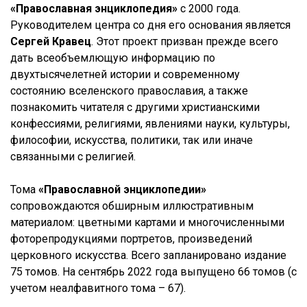
«Православная энциклопедия»
с 2000 года.
Руководителем центра со дня его основания является
Сергей Кравец
. Этот проект призван прежде всего
дать всеобъемлющую информацию по
двухтысячелетней истории и современному
состоянию вселенского православия, а также
познакомить читателя с другими христианскими
конфессиями, религиями, явлениями науки, культуры,
философии, искусства, политики, так или иначе
связанными с религией.
Тома
«Православной энциклопедии»
сопровождаются обширным иллюстративным
материалом: цветными картами и многочисленными
фоторепродукциями портретов, произведений
церковного искусства. Всего запланировано издание
75 томов. На сентябрь 2022 года выпущено 66 томов (с
учетом неалфавитного тома – 67).