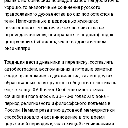
разных исторических периодов известны достаточно
хорошо, то аналогичные сочинения русского
православного духовенства до сих пор остаются в
тени. Напечатанные в церковных журналах
позапрошлого столетия и с тех пор никогда не
переиздававшиеся, они хранятся в редких фондах
центральных библиотек, часто в единственном
экземпляре.
Традиция вести дневники и переписку, составлять
автобиографии, воспоминания и путевые заметки
среди православного духовенства, как и в других
образованных слоях русского общества, сложилась
еще в конце XVIII века. Особенно много таких
сочинений появилось в 30–70-х годах XIX века –
период религиозного и философского подъема в
России. Немало развитию духовной мемуаристики
способствовало и возникновение в это время
церковной периодики, знакомящей с сочинениями