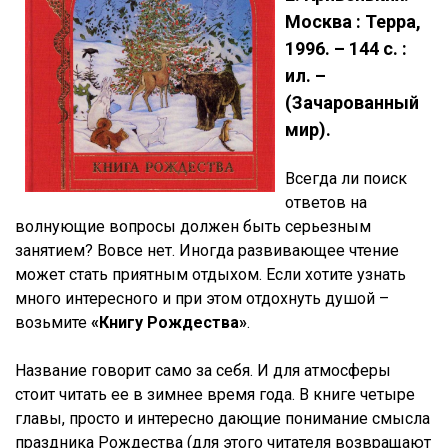
Москва : Терра,
1996. – 144 с. :
ил. –
(Зачарованный
мир).
Всегда ли поиск
ответов на
волнующие вопросы должен быть серьезным
занятием? Вовсе нет. Иногда развивающее чтение
может стать приятным отдыхом. Если хотите узнать
много интересного и при этом отдохнуть душой –
возьмите
«Книгу Рождества»
.
Название говорит само за себя. И для атмосферы
стоит читать ее в зимнее время года. В книге четыре
главы, просто и интересно дающие понимание смысла
праздника Рождества (для этого читателя возвращают