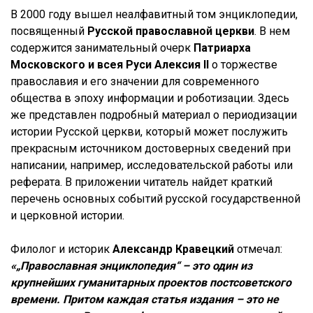
В 2000 году вышел неалфавитный том энциклопедии,
посвященный
Русской православной церкви
. В нем
содержится занимательный очерк
Патриарха
Московского и всея Руси Алексия II
о торжестве
православия и его значении для современного
общества в эпоху информации и роботизации. Здесь
же представлен подробный материал о периодизации
истории Русской церкви, который может послужить
прекрасным источником достоверных сведений при
написании, например, исследовательской работы или
реферата. В приложении читатель найдет краткий
перечень основных событий русской государственной
и церковной истории.
Филолог и историк
Александр Кравецкий
отмечал:
«„Православная энциклопедия“ – это один из
крупнейших гуманитарных проектов постсоветского
времени. Притом каждая статья издания – это не