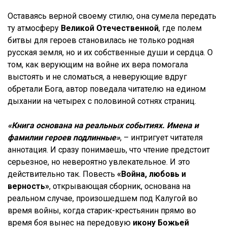
Оставаясь верной своему стилю, она сумела передать
ту атмосферу
Великой Отечественной
, где полем
битвы для героев становилась не только родная
русская земля, но и их собственные души и сердца. О
том, как верующим на войне их вера помогала
выстоять и не сломаться, а неверующие вдруг
обретали Бога, автор поведала читателю на едином
дыхании на четырех с половиной сотнях страниц.
«Книга основана на реальных событиях. Имена и
фамилии героев подлинные»
, – интригует читателя
аннотация. И сразу понимаешь, что чтение предстоит
серьезное, но невероятно увлекательное. И это
действительно так. Повесть
«Война, любовь и
верность»
, открывающая сборник, основана на
реальном случае, произошедшем под Калугой во
время войны, когда старик-крестьянин прямо во
время боя вынес на передовую
икону Божьей