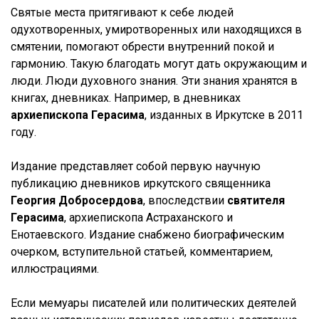
Святые места притягивают к себе людей
одухотворенных, умиротворенных или находящихся в
смятении, помогают обрести внутренний покой и
гармонию. Такую благодать могут дать окружающим и
люди. Люди духовного знания. Эти знания хранятся в
книгах, дневниках. Например, в дневниках
архиепископа Герасима
, изданных в Иркутске в 2011
году.
Издание представляет собой первую научную
публикацию дневников иркутского священника
Георгия Добросердова
, впоследствии
святителя
Герасима
, архиепископа Астраханского и
Енотаевского. Издание снабжено биографическим
очерком, вступительной статьей, комментарием,
иллюстрациями.
Если мемуары писателей или политических деятелей