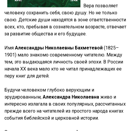
Вера позволяет
человеку сохранить себя, свою душу. Но не только
свою. Детские души находятся в зоне ответственности
всех, кто, пребывая в сознательном возрасте, отвечает
за развитие общества и его будущее.
Имя
Александры Николаевны Бахметевой
(1825–
1901) мало знакомо современному читателю. Между
тем, это выдающаяся личность своей эпохи. В России
начала XX века мало кто не читал принадлежащих ее
перу книг для детей.
Будучи человеком глубоко верующим и
эрудированным,
Александра Николаевна
живо и
интересно излагала в своих популярных, рассчитанных
прежде всего на читателей из простого народа книгах
события библейской и церковной истории.