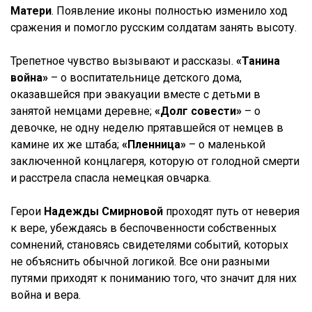
Матери
. Появление иконы полностью изменило ход
сражения и помогло русским солдатам занять высоту.
Трепетное чувство вызывают и рассказы.
«Танина
война»
– о воспитательнице детского дома,
оказавшейся при эвакуации вместе с детьми в
занятой немцами деревне;
«Долг совести»
– о
девочке, не одну неделю прятавшейся от немцев в
камине их же штаба;
«Пленница»
– о маленькой
заключенной концлагеря, которую от голодной смерти
и расстрела спасла немецкая овчарка.
Герои
Надежды Смирновой
проходят путь от неверия
к вере, убеждаясь в беспочвенности собственных
сомнений, становясь свидетелями событий, которых
не объяснить обычной логикой. Все они разными
путями приходят к пониманию того, что значит для них
война и вера.