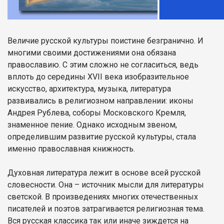
Величие русской культуры поистине безгранично. И
многими своими достижениями она обязана
православию. С этим сложно не согласиться, ведь
вплоть до середины XVII века изобразительное
искусство, архитектура, музыка, литература
развивались в религиозном направлении: иконы
Андрея Рублева, соборы Московского Кремля,
знаменное пение. Однако исходным звеном,
определившим развитие русской культуры, стала
именно православная книжность.
Духовная литература лежит в основе всей русской
словесности. Она – источник мысли для литературы
светской. В произведениях многих отечественных
писателей и поэтов затрагивается религиозная тема.
Вся русская классика так или иначе зиждется на