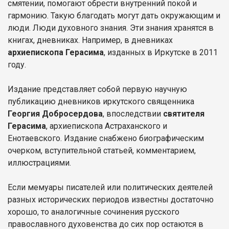
смятении, помогают обрести внутренний покой и
гармонию. Такую благодать могут дать окружающим и
люди. Люди духовного знания. Эти знания хранятся в
книгах, дневниках. Например, в дневниках
архиепископа Герасима
, изданных в Иркутске в 2011
году.
Издание представляет собой первую научную
публикацию дневников иркутского священника
Георгия Добросердова
, впоследствии
святителя
Герасима
, архиепископа Астраханского и
Енотаевского. Издание снабжено биографическим
очерком, вступительной статьей, комментарием,
иллюстрациями.
Если мемуары писателей или политических деятелей
разных исторических периодов известны достаточно
хорошо, то аналогичные сочинения русского
православного духовенства до сих пор остаются в