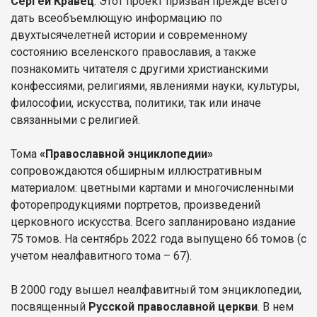
Сергей Кравец
. Этот проект призван прежде всего
дать всеобъемлющую информацию по
двухтысячелетней истории и современному
состоянию вселенского православия, а также
познакомить читателя с другими христианскими
конфессиями, религиями, явлениями науки, культуры,
философии, искусства, политики, так или иначе
связанными с религией.
Тома
«Православной энциклопедии»
сопровождаются обширным иллюстративным
материалом: цветными картами и многочисленными
фоторепродукциями портретов, произведений
церковного искусства. Всего запланировано издание
75 томов. На сентябрь 2022 года выпущено 66 томов (с
учетом неалфавитного тома – 67).
В 2000 году вышел неалфавитный том энциклопедии,
посвященный
Русской православной церкви
. В нем