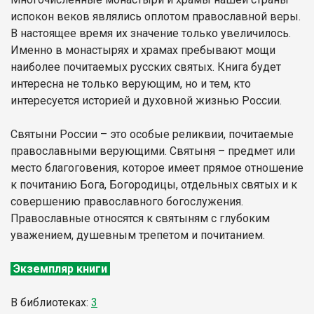
испокон веков являлись оплотом православной веры.
В настоящее время их значение только увеличилось.
Именно в монастырях и храмах пребывают мощи
наиболее почитаемых русских святых. Книга будет
интересна не только верующим, но и тем, кто
интересуется историей и духовной жизнью России.
Святыни России – это особые реликвии, почитаемые
православными верующими. Святыня – предмет или
место благоговения, которое имеет прямое отношение
к почитанию Бога, Богородицы, отдельных святых и к
совершению православного богослужения.
Православные относятся к святыням с глубоким
уважением, душевным трепетом и почитанием.
Экземпляр книги
В библиотеках:
3