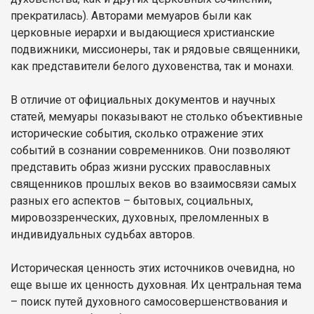
прекратилась). Авторами мемуаров были как
церковные иерархи и выдающиеся христианские
подвижники, миссионеры, так и рядовые священники,
как представители белого духовенства, так и монахи.
В отличие от официальных документов и научных
статей, мемуары показывают не столько объективные
исторические события, сколько отражение этих
событий в сознании современников. Они позволяют
представить образ жизни русских православных
священников прошлых веков во взаимосвязи самых
разных его аспектов – бытовых, социальных,
мировоззренческих, духовных, преломленных в
индивидуальных судьбах авторов.
Историческая ценность этих источников очевидна, но
еще выше их ценность духовная. Их центральная тема
– поиск путей духовного самосовершенствования и