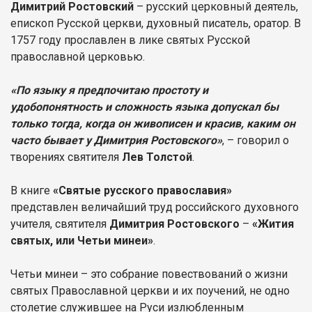
Димитрий Ростовский
– русский церковный деятель,
епископ Русской церкви, духовный писатель, оратор. В
1757 году прославлен в лике святых Русской
православной церковью.
«По языку я предпочитаю простоту и
удобопонятность и сложность языка допускал бы
только тогда, когда он живописен и красив, каким он
часто бывает у Димитрия Ростовского»
, – говорил о
творениях святителя
Лев Толстой
.
В книге
«Святые русского православия»
представлен величайший труд российского духовного
учителя, святителя
Димитрия Ростовского
–
«Жития
святых, или Четьи минеи»
.
Четьи минеи – это собрание повествований о жизни
святых Православной церкви и их поучений, не одно
столетие служившее на Руси излюбленным