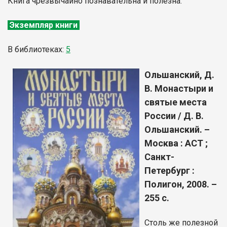
Книга чрезвычайно познавательна и полезна.
Экземпляр книги
В библиотеках:
5
Ольшанский, Д.
В. Монастыри и
святые места
России / Д. В.
Ольшанский. –
Москва : АСТ ;
Санкт-
Петербург :
Полигон, 2008. –
255 с.
Столь же полезной