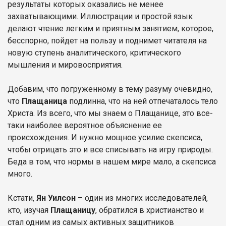
результаты которых оказались не менее
захватывающими. Иллюстрации и простой язык
делают чтение легким и приятным занятием, которое,
бесспорно, пойдет на пользу и поднимет читателя на
новую ступень аналитического, критического
мышления и мировосприятия.
Добавим, что погруженному в тему разуму очевидно,
что
Плащаница
подлинна, что на ней отпечаталось тело
Христа. Из всего, что мы знаем о Плащанице, это все-
таки наиболее вероятное объяснение ее
происхождения. И нужно мощное усилие скепсиса,
чтобы отрицать это и все списывать на игру природы.
Беда в том, что нормы в нашем мире мало, а скепсиса
много.
Кстати,
Ян Уилсон
– один из многих исследователей,
кто, изучая
Плащаницу
, обратился в христианство и
стал одним из самых активных защитников