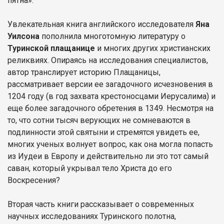
пятна».
Увлекательная книга английского исследователя
Яна
Уилсона
пополнила многотомную литературу о
Туринской плащанице
и многих других христианских
реликвиях. Опираясь на исследования специалистов,
автор транслирует историю Плащаницы,
рассматривает версии ее загадочного исчезновения в
1204 году (в год захвата крестоносцами Иерусалима) и
еще более загадочного обретения в 1349. Несмотря на
то, что сотни тысяч верующих не сомневаются в
подлинности этой святыни и стремятся увидеть ее,
многих ученых волнует вопрос, как она могла попасть
из Иудеи в Европу и действительно ли это тот самый
саван, который укрывал тело Христа до его
Воскресения?
Вторая часть книги рассказывает о современных
научных исследованиях Туринского полотна,