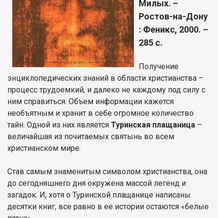
Милых. –
Ростов-на-Дону
: Феникс, 2000. –
285 с.
Получение
энциклопедических знаний в области христианства –
процесс трудоемкий, и далеко не каждому под силу с
ним справиться. Объем информации кажется
необъятным и хранит в себе огромное количество
тайн. Одной из них является
Туринская плащаница
–
величайшая из почитаемых святынь во всем
христианском мире.
Став самым знаменитым символом христианства, она
до сегодняшнего дня окружена массой легенд и
загадок. И, хотя о Туринской плащанице написаны
десятки книг, все равно в ее истории остаются «белые