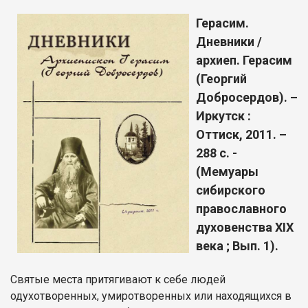
Герасим.
Дневники /
архиеп. Герасим
(Георгий
Добросердов). –
Иркутск :
Оттиск, 2011. –
288 с. -
(Мемуары
сибирского
православного
духовенства XIX
века ; Вып. 1).
Святые места притягивают к себе людей
одухотворенных, умиротворенных или находящихся в