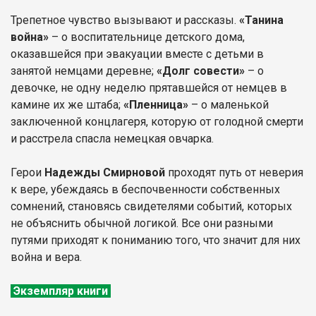
Трепетное чувство вызывают и рассказы.
«Танина
война»
– о воспитательнице детского дома,
оказавшейся при эвакуации вместе с детьми в
занятой немцами деревне;
«Долг совести»
– о
девочке, не одну неделю прятавшейся от немцев в
камине их же штаба;
«Пленница»
– о маленькой
заключенной концлагеря, которую от голодной смерти
и расстрела спасла немецкая овчарка.
Герои
Надежды Смирновой
проходят путь от неверия
к вере, убеждаясь в беспочвенности собственных
сомнений, становясь свидетелями событий, которых
не объяснить обычной логикой. Все они разными
путями приходят к пониманию того, что значит для них
война и вера.
Экземпляр книги