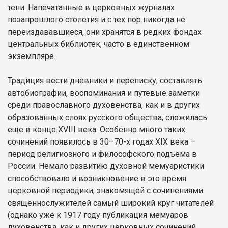
тени. Напечатанные в церковных журналах
позапрошлого столетия и с тех пор никогда не
переиздававшиеся, они хранятся в редких фондах
центральных библиотек, часто в единственном
экземпляре.
Традиция вести дневники и переписку, составлять
автобиографии, воспоминания и путевые заметки
среди православного духовенства, как и в других
образованных слоях русского общества, сложилась
еще в конце XVIII века. Особенно много таких
сочинений появилось в 30–70-х годах XIX века –
период религиозного и философского подъема в
России. Немало развитию духовной мемуаристики
способствовало и возникновение в это время
церковной периодики, знакомящей с сочинениями
священнослужителей самый широкий круг читателей
(однако уже к 1917 году публикация мемуаров
духовенства, как и других церковных сочинений,