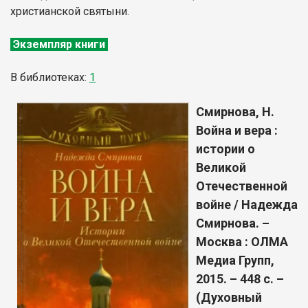
христианской святыни.
Экземпляр книги
В библиотеках:
1
Смирнова, Н.
Война и вера :
истории о
Великой
Отечественной
войне / Надежда
Смирнова. –
Москва : ОЛМА
Медиа Групп,
2015. – 448 с. –
(Духовный