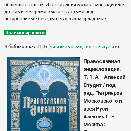
общения с книгой. Иллюстрации можно разглядывать
долгими вечерами вместе с детьми под
неторопливые беседы о чудесном празднике.
Экземпляр книги
В библиотеках: ЦГБ (
читальный зал
,
отдел искусств
)
Православная
энциклопедия.
Т. 1. А – Алексий
Студит / под
ред. Патриарха
Московского и
всея Руси
Алексия II. –
Москва :