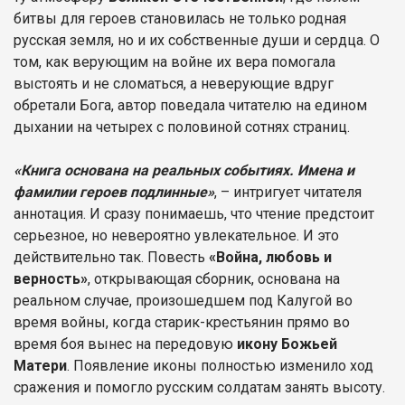
битвы для героев становилась не только родная
русская земля, но и их собственные души и сердца. О
том, как верующим на войне их вера помогала
выстоять и не сломаться, а неверующие вдруг
обретали Бога, автор поведала читателю на едином
дыхании на четырех с половиной сотнях страниц.
«Книга основана на реальных событиях. Имена и
фамилии героев подлинные»
, – интригует читателя
аннотация. И сразу понимаешь, что чтение предстоит
серьезное, но невероятно увлекательное. И это
действительно так. Повесть
«Война, любовь и
верность»
, открывающая сборник, основана на
реальном случае, произошедшем под Калугой во
время войны, когда старик-крестьянин прямо во
время боя вынес на передовую
икону Божьей
Матери
. Появление иконы полностью изменило ход
сражения и помогло русским солдатам занять высоту.