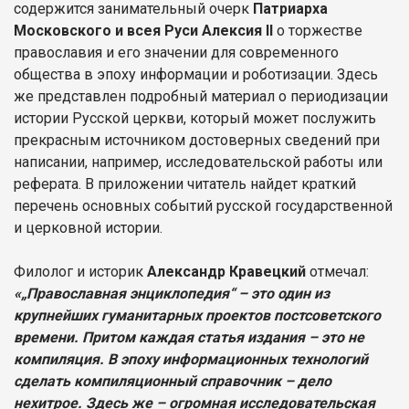
содержится занимательный очерк
Патриарха
Московского и всея Руси Алексия II
о торжестве
православия и его значении для современного
общества в эпоху информации и роботизации. Здесь
же представлен подробный материал о периодизации
истории Русской церкви, который может послужить
прекрасным источником достоверных сведений при
написании, например, исследовательской работы или
реферата. В приложении читатель найдет краткий
перечень основных событий русской государственной
и церковной истории.
Филолог и историк
Александр Кравецкий
отмечал:
«„Православная энциклопедия“ – это один из
крупнейших гуманитарных проектов постсоветского
времени. Притом каждая статья издания – это не
компиляция. В эпоху информационных технологий
сделать компиляционный справочник – дело
нехитрое. Здесь же – огромная исследовательская