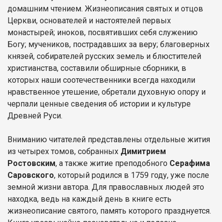
домашним чтением. Жизнеописания святых и отцов
Церкви, основателей и настоятелей первых
монастырей; иноков, посвятивших себя служению
Богу; мучеников, пострадавших за веру; благоверных
князей, собирателей русских земель и блюстителей
христианства, составили обширные сборники, в
которых наши соотечественники всегда находили
нравственное утешение, обретали духовную опору и
черпали ценные сведения об истории и культуре
Древней Руси.
Вниманию читателей представлены отдельные жития
из четырех томов, собранных
Димитрием
Ростовским
, а также житие преподобного
Серафима
Саровского
, который родился в 1759 году, уже после
земной жизни автора. Для православных людей это
находка, ведь на каждый день в книге есть
жизнеописание святого, память которого празднуется.