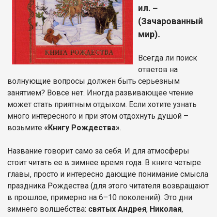
ил. –
(Зачарованный
мир).
Всегда ли поиск
ответов на
волнующие вопросы должен быть серьезным
занятием? Вовсе нет. Иногда развивающее чтение
может стать приятным отдыхом. Если хотите узнать
много интересного и при этом отдохнуть душой –
возьмите
«Книгу Рождества»
.
Название говорит само за себя. И для атмосферы
стоит читать ее в зимнее время года. В книге четыре
главы, просто и интересно дающие понимание смысла
праздника Рождества (для этого читателя возвращают
в прошлое, примерно на 6–10 поколений). Это дни
зимнего волшебства:
святых Андрея
,
Николая
,