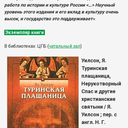
работа по истории и культуре России <…> Научный
уровень этого издания и его вклад в культуру очень
высок, и государство это поддерживает»
.
Экземпляр книги
В библиотеках: ЦГБ (
читальный зал
)
Уилсон, Я.
Туринская
плащаница,
Нерукотворный
Спас и другие
христианские
святыни / Я.
Уилсон ; пер. с
англ. Н. Г.