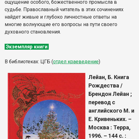
ощущение особого, божественного промысла в
судьбе. Православный читатель в этих сочинениях
найдет живые и глубоко личностные ответы на
многие волнующие его вопросы на пути своего
духовного становления.
Экземпляр книги
В библиотеках: ЦГБ (
отдел
краеведение
)
Лейан, Б. Книга
Рождества /
Брендон Лейан ;
перевод с
английского М. и
Е. Кривеньких. –
Москва : Терра,
1996. – 144 с. :