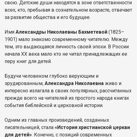
свою. Детские души находятся в зоне ответственности
всех, кто, пребывая в сознательном возрасте, отвечает
за развитие общества и его будущее.
Имя
Александры Николаевны Бахметевой
(1825–
1901) мало знакомо современному читателю. Между
тем, это выдающаяся личность своей эпохи. В России
начала XX века мало кто не читал принадлежащих ее
перу книг для детей.
Будучи человеком глубоко верующим и
эрудированным,
Александра Николаевна
живо и
интересно излагала в своих популярных, рассчитанных
прежде всего на читателей из простого народа книгах
события библейской и церковной истории.
Одним из главных произведений, созданных
писательницей, стала
«История христианской церкви
для детей»
. Конечно, с позиций современных