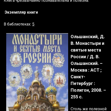
Книга чрезвычайно познавательна и полезна.
Экземпляр книги
В библиотеках:
5
Ольшанский, Д.
В. Монастыри и
святые места
России / Д. В.
Ольшанский. –
Москва : АСТ ;
Санкт-
Петербург :
Полигон, 2008. –
255 с.
Столь же полезной