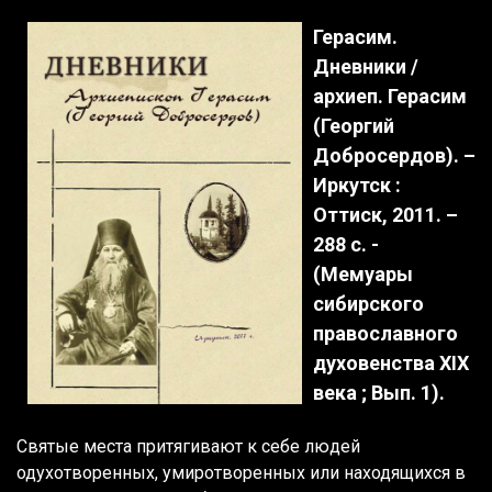
Герасим.
Дневники /
архиеп. Герасим
(Георгий
Добросердов). –
Иркутск :
Оттиск, 2011. –
288 с. -
(Мемуары
сибирского
православного
духовенства XIX
века ; Вып. 1).
Святые места притягивают к себе людей
одухотворенных, умиротворенных или находящихся в