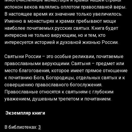
испокон веков являлись оплотом православной веры.
В настоящее время их значение только увеличилось.
Именно в монастырях и храмах пребывают мощи
наиболее почитаемых русских святых. Книга будет
интересна не только верующим, но и тем, кто
интересуется историей и духовной жизнью России.
Святыни России – это особые реликвии, почитаемые
православными верующими. Святыня – предмет или
место благоговения, которое имеет прямое отношение
к почитанию Бога, Богородицы, отдельных святых и к
совершению православного богослужения.
Православные относятся к святыням с глубоким
уважением, душевным трепетом и почитанием.
Экземпляр книги
В библиотеках:
3