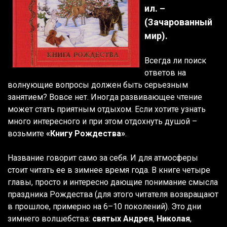
ил. –
(Зачарованный
мир).
Всегда ли поиск
ответов на
волнующие вопросы должен быть серьезным
занятием? Вовсе нет. Иногда развивающее чтение
может стать приятным отдыхом. Если хотите узнать
много интересного и при этом отдохнуть душой –
возьмите
«Книгу Рождества»
.
Название говорит само за себя. И для атмосферы
стоит читать ее в зимнее время года. В книге четыре
главы, просто и интересно дающие понимание смысла
праздника Рождества (для этого читателя возвращают
в прошлое, примерно на 6–10 поколений). Это дни
зимнего волшебства:
святых Андрея
,
Николая
,