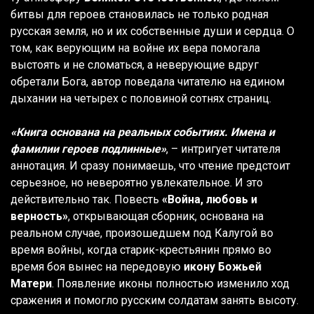
битвы для героев становилась не только родная
русская земля, но и их собственные души и сердца. О
том, как верующим на войне их вера помогала
выстоять и не сломаться, а неверующие вдруг
обретали Бога, автор поведала читателю на едином
дыхании на четырех с половиной сотнях страниц.
«Книга основана на реальных событиях. Имена и
фамилии героев подлинные»
, – интригует читателя
аннотация. И сразу понимаешь, что чтение предстоит
серьезное, но невероятно увлекательное. И это
действительно так. Повесть
«Война, любовь и
верность»
, открывающая сборник, основана на
реальном случае, произошедшем под Калугой во
время войны, когда старик-крестьянин прямо во
время боя вынес на передовую
икону Божьей
Матери
. Появление иконы полностью изменило ход
сражения и помогло русским солдатам занять высоту.