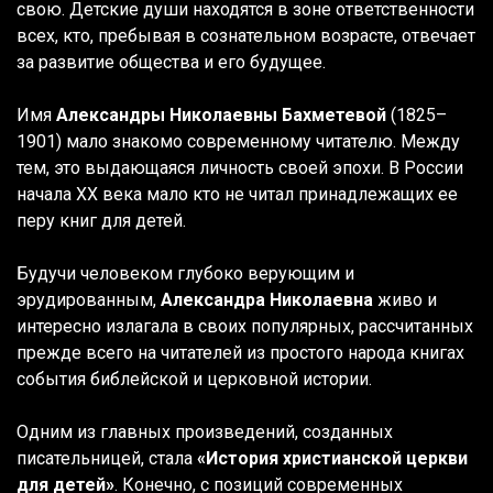
свою. Детские души находятся в зоне ответственности
всех, кто, пребывая в сознательном возрасте, отвечает
за развитие общества и его будущее.
Имя
Александры Николаевны Бахметевой
(1825–
1901) мало знакомо современному читателю. Между
тем, это выдающаяся личность своей эпохи. В России
начала XX века мало кто не читал принадлежащих ее
перу книг для детей.
Будучи человеком глубоко верующим и
эрудированным,
Александра Николаевна
живо и
интересно излагала в своих популярных, рассчитанных
прежде всего на читателей из простого народа книгах
события библейской и церковной истории.
Одним из главных произведений, созданных
писательницей, стала
«История христианской церкви
для детей»
. Конечно, с позиций современных