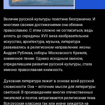
Величие русской культуры поистине безгранично. И
многими своими достижениями она обязана
православию. С этим сложно не согласиться, ведь
вплоть до середины XVII века изобразительное
искусство, архитектура, музыка, литература
развивались в религиозном направлении: иконы
Андрея Рублева, соборы Московского Кремля,
знаменное пение. Однако исходным звеном,
определившим развитие русской культуры, стала
именно православная книжность.
Духовная литература лежит в основе всей русской
словесности. Она – источник мысли для литературы
светской. В произведениях многих отечественных
писателей и поэтов затрагивается религиозная тема.
Вся русская классика так или иначе зиждется на