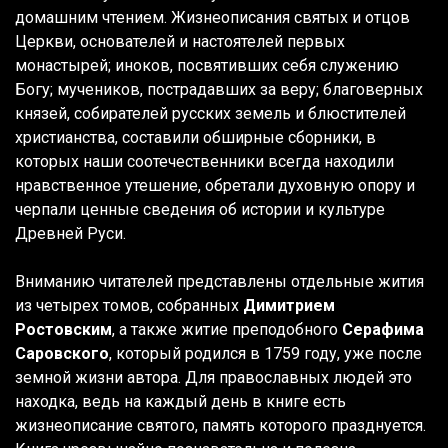
домашним чтением. Жизнеописания святых и отцов
Церкви, основателей и настоятелей первых
монастырей; иноков, посвятивших себя служению
Богу; мучеников, пострадавших за веру; благоверных
князей, собирателей русских земель и блюстителей
христианства, составили обширные сборники, в
которых наши соотечественники всегда находили
нравственное утешение, обретали духовную опору и
черпали ценные сведения об истории и культуре
Древней Руси.
Вниманию читателей представлены отдельные жития
из четырех томов, собранных
Димитрием
Ростовским
, а также житие преподобного
Серафима
Саровского
, который родился в 1759 году, уже после
земной жизни автора. Для православных людей это
находка, ведь на каждый день в книге есть
жизнеописание святого, память которого празднуется.