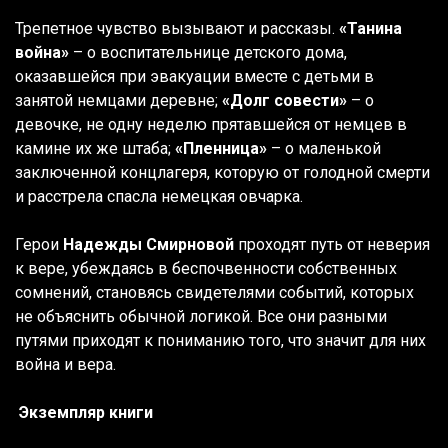
Трепетное чувство вызывают и рассказы.
«Танина
война»
– о воспитательнице детского дома,
оказавшейся при эвакуации вместе с детьми в
занятой немцами деревне;
«Долг совести»
– о
девочке, не одну неделю прятавшейся от немцев в
камине их же штаба;
«Пленница»
– о маленькой
заключенной концлагеря, которую от голодной смерти
и расстрела спасла немецкая овчарка.
Герои
Надежды Смирновой
проходят путь от неверия
к вере, убеждаясь в беспочвенности собственных
сомнений, становясь свидетелями событий, которых
не объяснить обычной логикой. Все они разными
путями приходят к пониманию того, что значит для них
война и вера.
Экземпляр книги