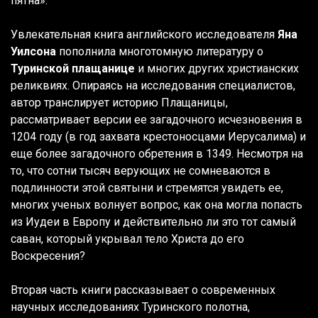
пятна».
Увлекательная книга английского исследователя
Яна
Уилсона
пополнила многотомную литературу о
Туринской плащанице
и многих других христианских
реликвиях. Опираясь на исследования специалистов,
автор транслирует историю Плащаницы,
рассматривает версии ее загадочного исчезновения в
1204 году (в год захвата крестоносцами Иерусалима) и
еще более загадочного обретения в 1349. Несмотря на
то, что сотни тысяч верующих не сомневаются в
подлинности этой святыни и стремятся увидеть ее,
многих ученых волнует вопрос, как она могла попасть
из Иудеи в Европу и действительно ли это тот самый
саван, который укрывал тело Христа до его
Воскресения?
Вторая часть книги рассказывает о современных
научных исследованиях Туринского полотна,