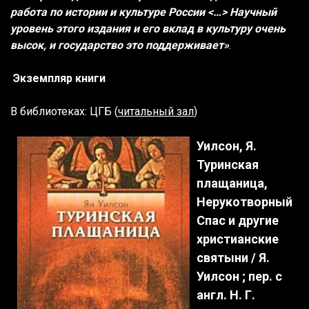
работа по истории и культуре России <…> Научный
уровень этого издания и его вклад в культуру очень
высок, и государство это поддерживает»
.
Экземпляр книги
В библиотеках: ЦГБ (
читальный зал
)
Уилсон, Я.
Туринская
плащаница,
Нерукотворный
Спас и другие
христианские
святыни / Я.
Уилсон ; пер. с
англ. Н. Г.