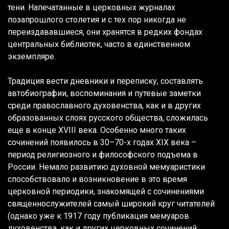
тени. Напечатанные в церковных журналах
позапрошлого столетия и с тех пор никогда не
переиздававшиеся, они хранятся в редких фондах
центральных библиотек, часто в единственном
экземпляре.
Традиция вести дневники и переписку, составлять
автобиографии, воспоминания и путевые заметки
среди православного духовенства, как и в других
образованных слоях русского общества, сложилась
еще в конце XVIII века. Особенно много таких
сочинений появилось в 30–70-х годах XIX века –
период религиозного и философского подъема в
России. Немало развитию духовной мемуаристики
способствовало и возникновение в это время
церковной периодики, знакомящей с сочинениями
священнослужителей самый широкий круг читателей
(однако уже к 1917 году публикация мемуаров
духовенства, как и других церковных сочинений,