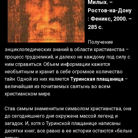
Милых. –
Ростов-на-Дону
: Феникс, 2000. –
285 с.
Получение
энциклопедических знаний в области христианства –
процесс трудоемкий, и далеко не каждому под силу с
ним справиться. Объем информации кажется
необъятным и хранит в себе огромное количество
тайн. Одной из них является
Туринская плащаница
–
величайшая из почитаемых святынь во всем
христианском мире.
Став самым знаменитым символом христианства, она
до сегодняшнего дня окружена массой легенд и
загадок. И, хотя о Туринской плащанице написаны
десятки книг, все равно в ее истории остаются «белые