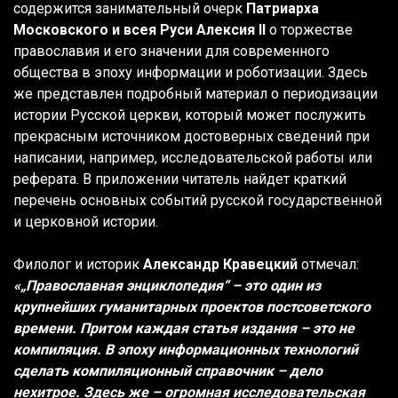
содержится занимательный очерк
Патриарха
Московского и всея Руси Алексия II
о торжестве
православия и его значении для современного
общества в эпоху информации и роботизации. Здесь
же представлен подробный материал о периодизации
истории Русской церкви, который может послужить
прекрасным источником достоверных сведений при
написании, например, исследовательской работы или
реферата. В приложении читатель найдет краткий
перечень основных событий русской государственной
и церковной истории.
Филолог и историк
Александр Кравецкий
отмечал:
«„Православная энциклопедия“ – это один из
крупнейших гуманитарных проектов постсоветского
времени. Притом каждая статья издания – это не
компиляция. В эпоху информационных технологий
сделать компиляционный справочник – дело
нехитрое. Здесь же – огромная исследовательская