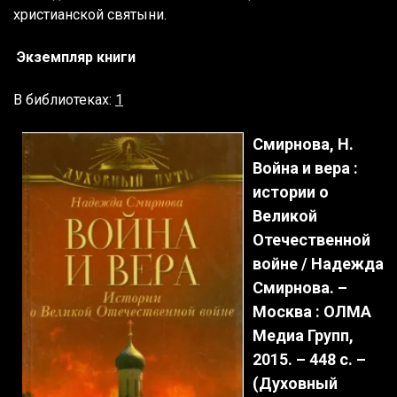
христианской святыни.
Экземпляр книги
В библиотеках:
1
Смирнова, Н.
Война и вера :
истории о
Великой
Отечественной
войне / Надежда
Смирнова. –
Москва : ОЛМА
Медиа Групп,
2015. – 448 с. –
(Духовный