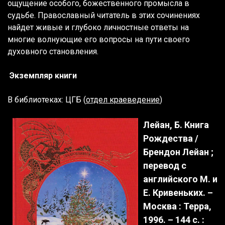
ощущение особого, божественного промысла в
судьбе. Православный читатель в этих сочинениях
найдет живые и глубоко личностные ответы на
многие волнующие его вопросы на пути своего
духовного становления.
Экземпляр книги
В библиотеках: ЦГБ (
отдел
краеведение
)
Лейан, Б. Книга
Рождества /
Брендон Лейан ;
перевод с
английского М. и
Е. Кривеньких. –
Москва : Терра,
1996. – 144 с. :