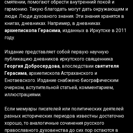
смятении, помогают обрести внутренний покой и
гармонию. Такую благодать могут дать окружающим и
люди. Люди духовного знания. Эти знания хранятся в
книгах, дневниках. Например, в дневниках
архиепископа Герасима
, изданных в Иркутске в 2011
году.
Издание представляет собой первую научную
публикацию дневников иркутского священника
Георгия Добросердова
, впоследствии
святителя
Герасима
, архиепископа Астраханского и
Енотаевского. Издание снабжено биографическим
очерком, вступительной статьей, комментарием,
иллюстрациями.
Если мемуары писателей или политических деятелей
разных исторических периодов известны достаточно
хорошо, то аналогичные сочинения русского
православного духовенства до сих пор остаются в