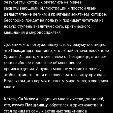
результаты которых оказались не менее
захватывающими. Иллюстрации и простой язык
делают чтение легким и приятным занятием, которое,
бесспорно, пойдет на пользу и поднимет читателя на
новую ступень аналитического, критического
мышления и мировосприятия.
Добавим, что погруженному в тему разуму очевидно,
что
Плащаница
подлинна, что на ней отпечаталось тело
Христа. Из всего, что мы знаем о Плащанице, это все-
таки наиболее вероятное объяснение ее
происхождения. И нужно мощное усилие скепсиса,
чтобы отрицать это и все списывать на игру природы.
Беда в том, что нормы в нашем мире мало, а скепсиса
много.
Кстати,
Ян Уилсон
– один из многих исследователей,
кто, изучая
Плащаницу
, обратился в христианство и
стал одним из самых активных защитников