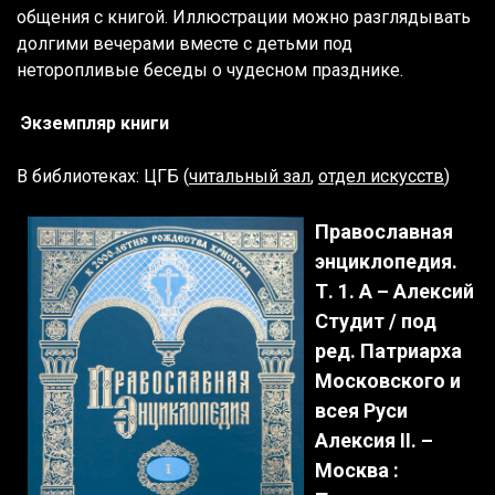
общения с книгой. Иллюстрации можно разглядывать
долгими вечерами вместе с детьми под
неторопливые беседы о чудесном празднике.
Экземпляр книги
В библиотеках: ЦГБ (
читальный зал
,
отдел искусств
)
Православная
энциклопедия.
Т. 1. А – Алексий
Студит / под
ред. Патриарха
Московского и
всея Руси
Алексия II. –
Москва :