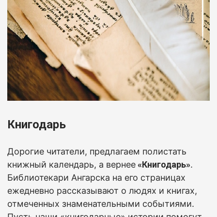
Книгодарь
Дорогие читатели, предлагаем полистать
книжный календарь, а вернее
«Книгодарь»
.
Б
иблиотекари Ангарска на его страницах
ежедневно рассказывают о людях и книгах,
отмеченных знаменательными событиями.
Пусть наши «книгодарные» истории помогут