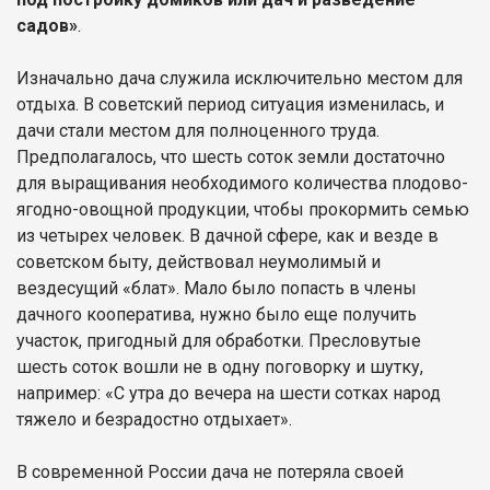
садов»
.
Изначально дача служила исключительно местом для
отдыха. В советский период ситуация изменилась, и
дачи стали местом для полноценного труда.
Предполагалось, что шесть соток земли достаточно
для выращивания необходимого количества плодово-
ягодно-овощной продукции, чтобы прокормить семью
из четырех человек. В дачной сфере, как и везде в
советском быту, действовал неумолимый и
вездесущий «блат». Мало было попасть в члены
дачного кооператива, нужно было еще получить
участок, пригодный для обработки. Пресловутые
шесть соток вошли не в одну поговорку и шутку,
например: «С утра до вечера на шести сотках народ
тяжело и безрадостно отдыхает».
В современной России дача не потеряла своей