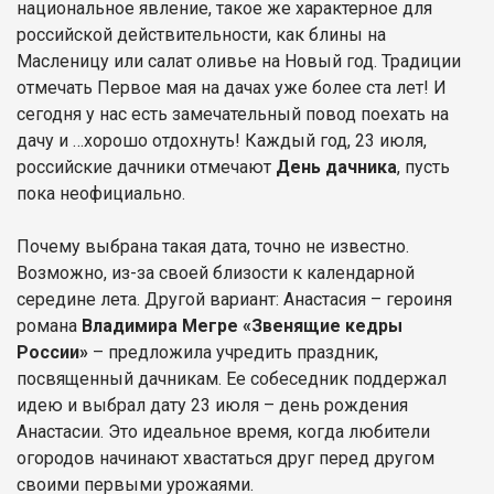
национальное явление, такое же характерное для
российской действительности, как блины на
Масленицу или салат оливье на Новый год. Традиции
отмечать Первое мая на дачах уже более ста лет! И
сегодня у нас есть замечательный повод поехать на
дачу и …хорошо отдохнуть! Каждый год, 23 июля,
российские дачники отмечают
День дачника
, пусть
пока неофициально.
Почему выбрана такая дата, точно не известно.
Возможно, из-за своей близости к календарной
середине лета. Другой вариант: Анастасия – героиня
романа
Владимира Мегре «Звенящие кедры
России»
– предложила учредить праздник,
посвященный дачникам. Ее собеседник поддержал
идею и выбрал дату 23 июля – день рождения
Анастасии. Это идеальное время, когда любители
огородов начинают хвастаться друг перед другом
своими первыми урожаями.