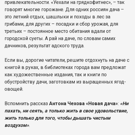
привлекательности. «Уехали на грядкофитнес», – так
говорят многие горожане. Для одних россиян дача –
это летний отдых, шашлыки и походы в лес за
грибами, для других – посадки и сбор урожая, для
третьих – постоянное место обитания вдали от
городской суеты. А рай на даче, по словам самих
дачников, результат адского труда.
Если вы, дорогие читатели, решите отдохнуть на даче с
книгой в руках, в библиотеках города вам предложат
как художественные издания, так и книги по
обустройству дачи, заготовкам из выращенных ягод-
овощей.
Вспомнить рассказ
Антона Чехова «Новая дача»
:
«Ни
пахать, ни сеять, а только жить в свое удовольствие,
жить только для того, чтобы дышать чистым
воздухом»
.