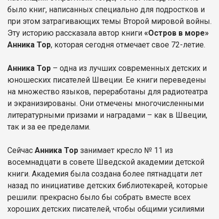
было книг, написанных специально для подростков и
при этом затрагивающих темы Второй мировой войны.
Эту историю рассказала автор книги
«Остров в море»
Анника Тор
, которая сегодня отмечает свое 72-летие.
Анника Тор
– одна из лучших современных детских и
юношеских писателей Швеции. Ее книги переведены
на множество языков, переработаны для радиотеатра
и экранизированы. Они отмечены многочисленными
литературными призами и наградами – как в Швеции,
так и за ее пределами.
Сейчас
Анника Тор
занимает кресло № 11 из
восемнадцати в совете Шведской академии детской
книги. Академия была создана более пятнадцати лет
назад по инициативе детских библиотекарей, которые
решили: прекрасно было бы собрать вместе всех
хороших детских писателей, чтобы общими усилиями