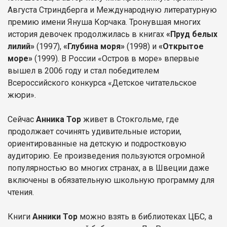
Августа Стриндберга и Международную литературную
премию имени Януша Корчака. Тронувшая многих
история девочек продолжилась в книгах
«Пруд белых
лилий»
(1997),
«Глубина моря»
(1998) и
«Открытое
море»
(1999). В России «Остров в море» впервые
вышел в 2006 году и стал победителем
Всероссийского конкурса «Детское читательское
жюри».
Сейчас
Анника Тор
живет в Стокгольме, где
продолжает сочинять удивительные истории,
ориентированные на детскую и подростковую
аудиторию. Ее произведения пользуются огромной
популярностью во многих странах, а в Швеции даже
включены в обязательную школьную программу для
чтения.
Книги
Анники Тор
можно взять в библиотеках ЦБС, а