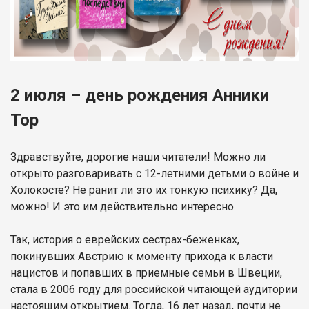
2 июля – день рождения Анники
Тор
Здравствуйте, дорогие наши читатели! Можно ли
открыто разговаривать с 12-летними детьми о войне и
Холокосте? Не ранит ли это их тонкую психику? Да,
можно! И это им действительно интересно.
Так, история о еврейских сестрах-беженках,
покинувших Австрию к моменту прихода к власти
нацистов и попавших в приемные семьи в Швеции,
стала в 2006 году для российской читающей аудитории
настоящим открытием. Тогда, 16 лет назад, почти не