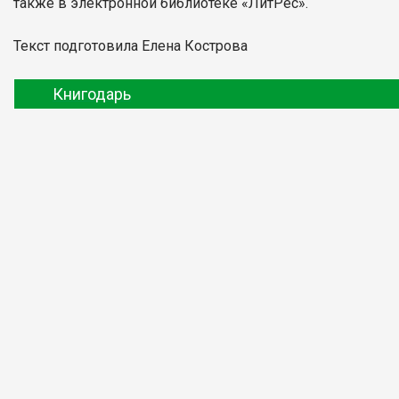
также в электронной библиотеке «ЛитРес».
Текст подготовила Елена Кострова
Книгодарь