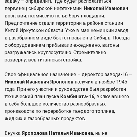
задачу – определить, где будет располагаться
первенец сибирской нефтехимии.
Николай Иванович
возглавил комиссию по выбору площадки.
Предпочтение отдали территории в районе станции
Китой Иркутской области. Уже в мае немецкий завод
в разобранном виде был отправлен в Сибирь. Поезда
с оборудованием прибывали ежедневно, вагоны
разгружались круглосуточно. Стремительно
развернулась гигантская стройка.
Свое официальное назначение – директор завода-16 –
Николай Иванович Ярополов
получил в ноябре 1945
года. При его участии и руководстве был разработан
технический план пуска
Комбината-16
, включавшего
в себя большое количество разнообразных
производств по переработке твердого топлива,
жидких и газообразных продуктов.
Внучка
Ярополова Наталья Ивановна
, ныне