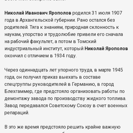
Николай Иванович Ярополов
родился 31 июля 1907
года в Архангельской губернии. Рано остался без
родителей. Тяга к знаниям, природная склонность к
наукам, упорство и трудолюбие привели его сначала
на рабочий факультет, а потом в Томский
индустриальный институт, который
Николай Ярополов
окончил с отличием в 1934 году.
Через одиннадцать лет упорного труда, в марте 1945
года, он получил приказ выехать в составе
спецгруппы руководителей в Германию, в город
Блехгаммер, где предстояло организовать работы по
демонтажу завода по производству жидкого топлива.
Завод передавался Советскому Союзу в счет военных
репараций.
В это же время предстояло решить крайне важную