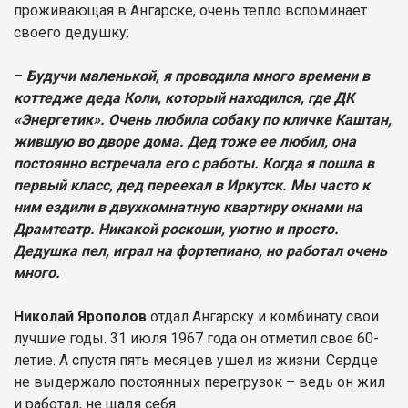
проживающая в Ангарске, очень тепло вспоминает
своего дедушку:
–
Будучи маленькой, я проводила много времени в
коттедже деда Коли, который находился, где ДК
«Энергетик». Очень любила собаку по кличке Каштан,
жившую во дворе дома. Дед тоже ее любил, она
постоянно встречала его с работы. Когда я пошла в
первый класс, дед переехал в Иркутск. Мы часто к
ним ездили в двухкомнатную квартиру окнами на
Драмтеатр. Никакой роскоши, уютно и просто.
Дедушка пел, играл на фортепиано, но работал очень
много.
Николай Ярополов
отдал Ангарску и комбинату свои
лучшие годы. 31 июля 1967 года он отметил свое 60-
летие. А спустя пять месяцев ушел из жизни. Сердце
не выдержало постоянных перегрузок – ведь он жил
и работал, не щадя себя.