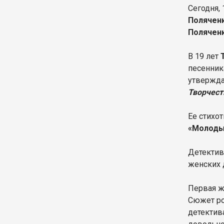
Сегодня,
Полячен
Полячен
В 19 лет
песенник
утвержда
Творчест
Ее стихо
«Молоды
Детекти
женских 
Первая ж
Сюжет ро
детектив