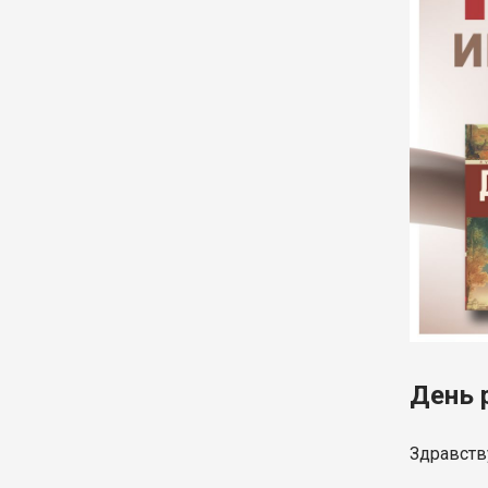
День 
Здравств