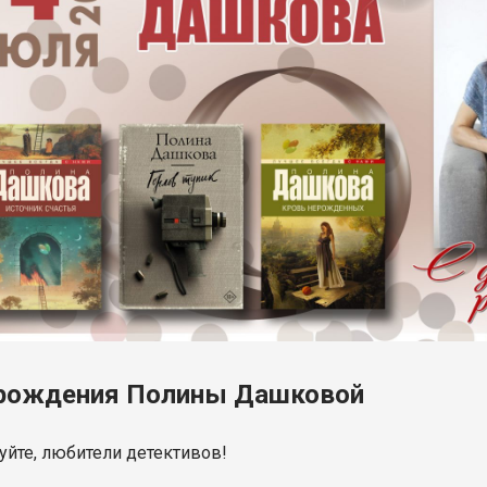
рождения Полины Дашковой
уйте, любители детективов!