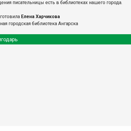
ения писательницы есть в библиотеках нашего города.
дготовила
Елена Харчикова
ная городская библиотека Ангарска
игодарь