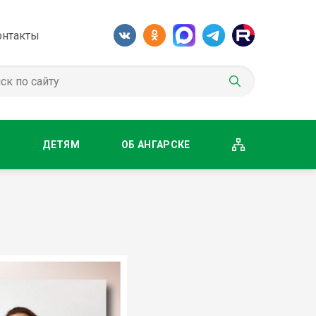
онтакты
М
ДЕТЯМ
ОБ АНГАРСКЕ