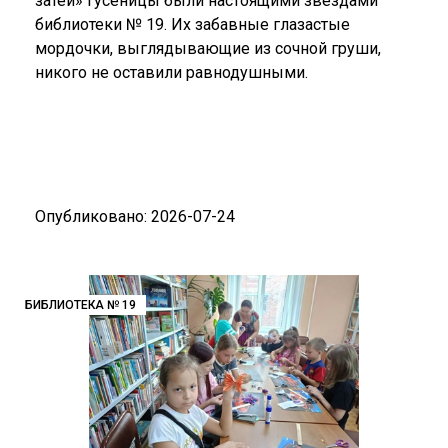
затей» гусеницы были настоящими звездами
библиотеки № 19. Их забавные глазастые
мордочки, выглядывающие из сочной груши,
никого не оставили равнодушными.
Опубликовано: 2026-07-24
БИБЛИОТЕКА № 19