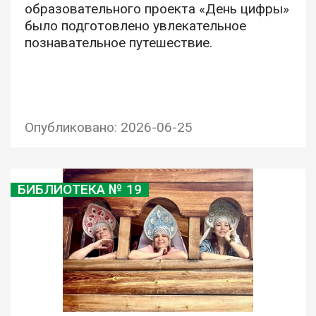
образовательного проекта «День цифры»
было подготовлено увлекательное
познавательное путешествие.
Опубликовано: 2026-06-25
БИБЛИОТЕКА № 19