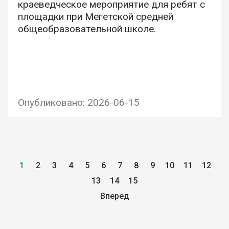
краеведческое мероприятие для ребят с
площадки при Мегетской средней
общеобразовательной школе.
Опубликовано: 2026-06-15
1
2
3
4
5
6
7
8
9
10
11
12
13
14
15
Вперед