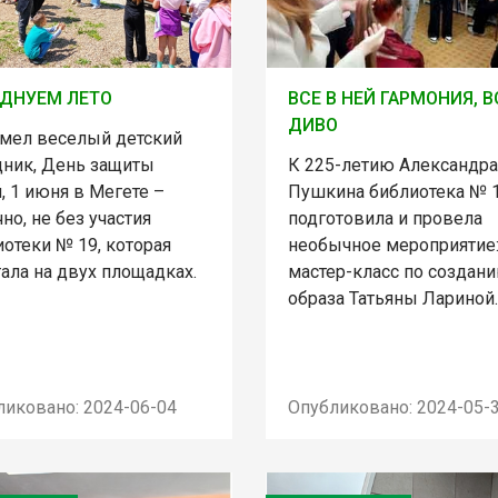
ДНУЕМ ЛЕТО
ВСЕ В НЕЙ ГАРМОНИЯ, В
ДИВО
мел веселый детский
дник, День защиты
К 225-летию Александра
, 1 июня в Мегете –
Пушкина библиотека № 
но, не без участия
подготовила и провела
отеки № 19, которая
необычное мероприятие
ала на двух площадках.
мастер-класс по создан
образа Татьяны Лариной.
ликовано: 2024-06-04
Опубликовано: 2024-05-