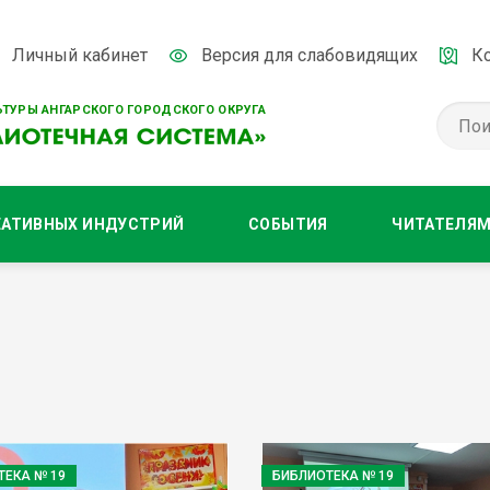
Личный кабинет
Версия для слабовидящих
К
ТУРЫ АНГАРСКОГО ГОРОДСКОГО ОКРУГА
ЕАТИВНЫХ ИНДУСТРИЙ
СОБЫТИЯ
ЧИТАТЕЛЯ
ТЕКА № 19
БИБЛИОТЕКА № 19