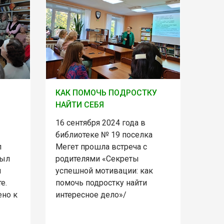
КАК ПОМОЧЬ ПОДРОСТКУ
НАЙТИ СЕБЯ
16 сентября 2024 года в
библиотеке № 19 поселка
л
Мегет прошла встреча с
был
родителями «Секреты
й
успешной мотивации: как
е.
помочь подростку найти
ено к
интересное дело»/