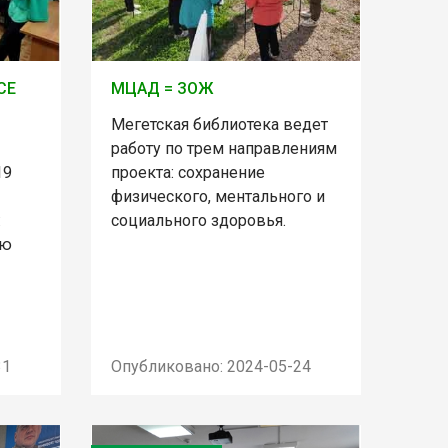
СЕ
МЦАД = ЗОЖ
Мегетская библиотека ведет
работу по трем направлениям
19
проекта: сохранение
физического, ментального и
:
социального здоровья.
ию
31
Опубликовано: 2024-05-24