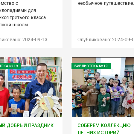
омство с
необычное путешествие.
клопедиями для
хся третьего класса
тской школы.
ликовано: 2024-09-13
Опубликовано: 2024-09-
ТЕКА № 19
БИБЛИОТЕКА № 19
ЫЙ ДОБРЫЙ ПРАЗДНИК
СОБЕРЕМ КОЛЛЕКЦИЮ
ЛЕТНИХ ИСТОРИЙ