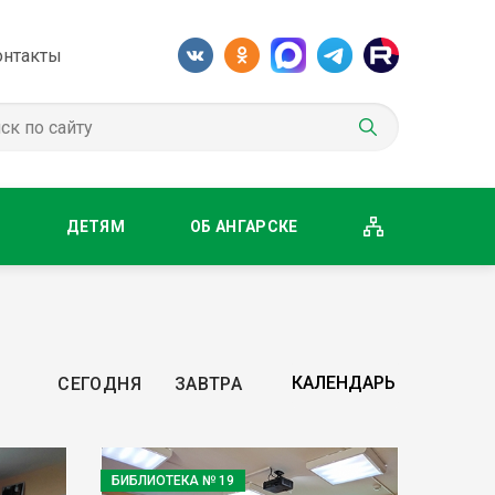
онтакты
М
ДЕТЯМ
ОБ АНГАРСКЕ
СЕГОДНЯ
ЗАВТРА
БИБЛИОТЕКА № 19