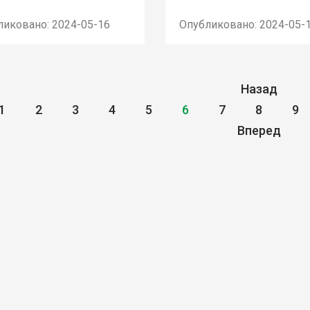
ликовано: 2024-05-16
Опубликовано: 2024-05-
Назад
1
2
3
4
5
6
7
8
9
Вперед