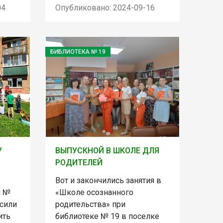
04
Опубликовано: 2024-09-16
БИБЛИОТЕКА № 19
У
ВЫПУСКНОЙ В ШКОЛЕ ДЛЯ
РОДИТЕЛЕЙ
Вот и закончились занятия в
и №
«Школе осознанного
асили
родительства» при
ить
библиотеке № 19 в поселке