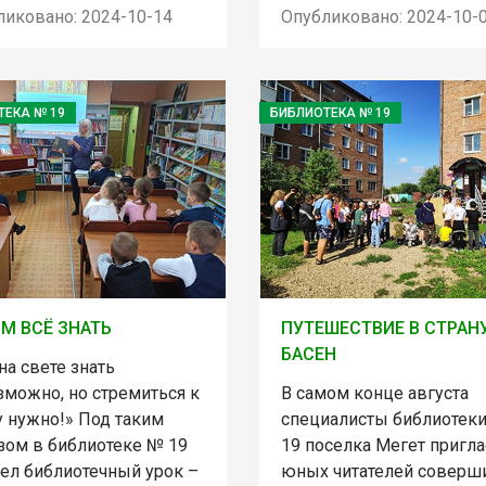
ликовано: 2024-10-14
Опубликовано: 2024-10-
ТЕКА № 19
БИБЛИОТЕКА № 19
М ВСЁ ЗНАТЬ
ПУТЕШЕСТВИЕ В СТРАН
БАСЕН
на свете знать
зможно, но стремиться к
В самом конце августа
у нужно!» Под таким
специалисты библиотек
зом в библиотеке № 19
19 поселка Мегет пригл
ел библиотечный урок –
юных читателей соверш