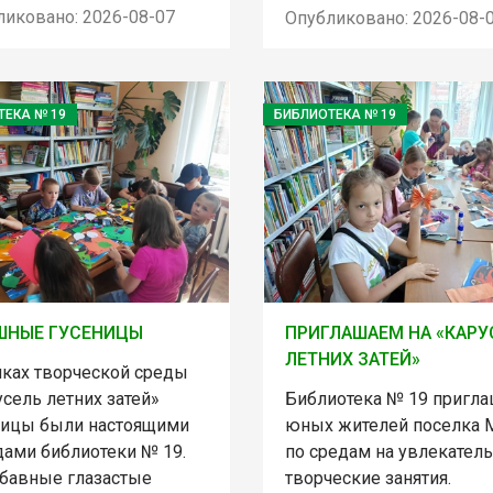
ликовано: 2026-08-07
Опубликовано: 2026-08-
ТЕКА № 19
БИБЛИОТЕКА № 19
ШНЫЕ ГУСЕНИЦЫ
ПРИГЛАШАЕМ НА «КАРУ
ЛЕТНИХ ЗАТЕЙ»
мках творческой среды
сель летних затей»
Библиотека № 19 пригла
ницы были настоящими
юных жителей поселка 
дами библиотеки № 19.
по средам на увлекател
абавные глазастые
творческие занятия.