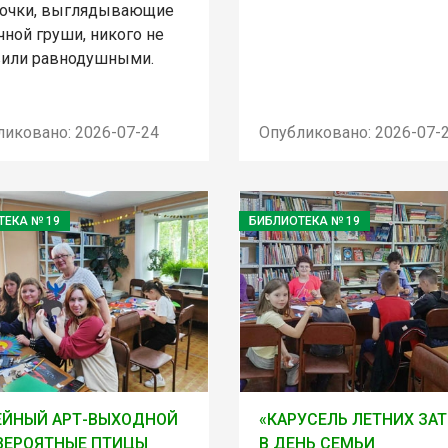
очки, выглядывающие
чной груши, никого не
вили равнодушными.
ликовано: 2026-07-24
Опубликовано: 2026-07-
ТЕКА № 19
БИБЛИОТЕКА № 19
ЕЙНЫЙ АРТ-ВЫХОДНОЙ
«КАРУСЕЛЬ ЛЕТНИХ ЗАТ
ВЕРОЯТНЫЕ ПТИЦЫ
В ДЕНЬ СЕМЬИ