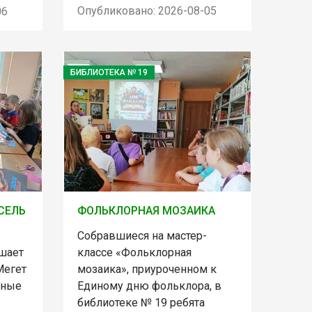
Опубликовано: 2026-08-05
06
БИБЛИОТЕКА № 19
СЕЛЬ
ФОЛЬКЛОРНАЯ МОЗАИКА
Собравшиеся на мастер-
шает
классе «Фольклорная
Мегет
мозаика», приуроченном к
ьные
Единому дню фольклора, в
библиотеке № 19 ребята