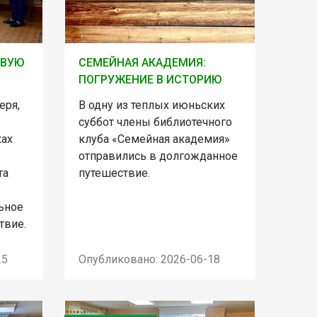
ОВУЮ
СЕМЕЙНАЯ АКАДЕМИЯ:
ПОГРУЖЕНИЕ В ИСТОРИЮ
еря,
В одну из теплых июньских
суббот члены библиотечного
ках
клуба «Семейная академия»
отправились в долгожданное
та
путешествие.
ьное
твие.
25
Опубликовано: 2026-06-18