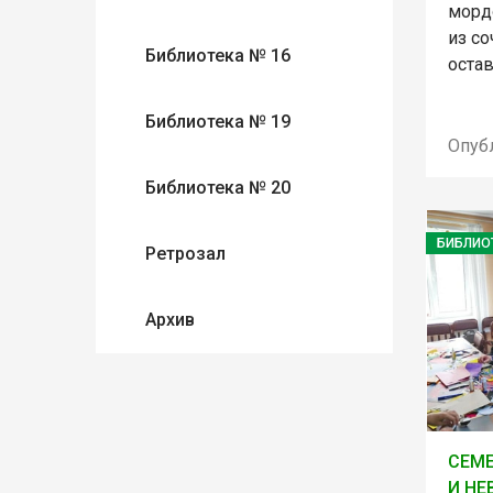
морд
из со
Библиотека № 16
оста
Библиотека № 19
Опуб
Библиотека № 20
БИБЛИО
Ретрозал
Архив
СЕМ
И НЕ