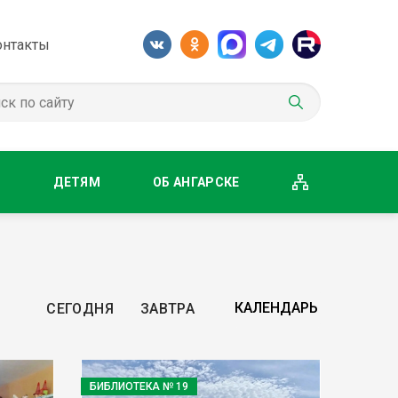
онтакты
М
ДЕТЯМ
ОБ АНГАРСКЕ
СЕГОДНЯ
ЗАВТРА
БИБЛИОТЕКА № 19