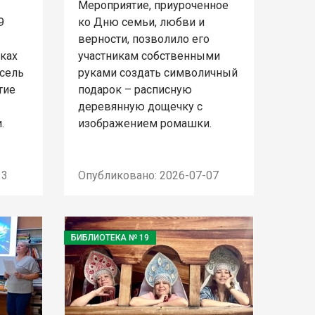
Мероприятие, приуроченное
9
ко Дню семьи, любви и
верности, позволило его
мках
участникам собственными
сель
руками создать символичный
тие
подарок – расписную
деревянную дощечку с
.
изображением ромашки.
13
Опубликовано: 2026-07-07
БИБЛИОТЕКА № 19