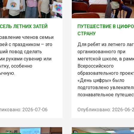
СЕЛЬ ЛЕТНИХ ЗАТЕЙ
ПУТЕШЕСТВИЕ В ЦИФР
СТРАНУ
равление членов семьи
зей с праздником – это
Для ребят из летнего лаг
ший повод сделать
организованного при
ми руками сувенир или
мегетской школе, в рам
ытку, особенно
Всероссийского
ычную.
образовательного проек
«День цифры» было
подготовлено увлекател
познавательное путешес
ликовано: 2026-07-06
Опубликовано: 2026-06-