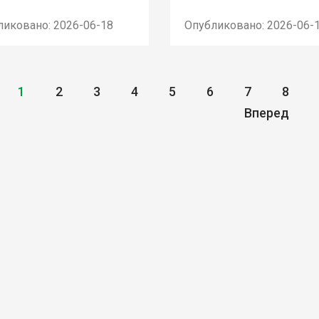
ликовано: 2026-06-18
Опубликовано: 2026-06-
1
2
3
4
5
6
7
8
Вперед