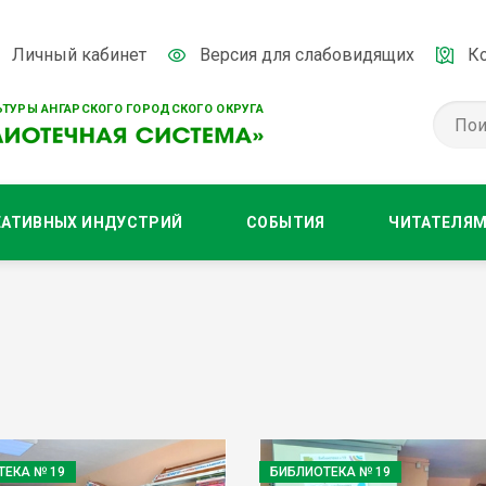
Личный кабинет
Версия для слабовидящих
К
ТУРЫ АНГАРСКОГО ГОРОДСКОГО ОКРУГА
ЕАТИВНЫХ ИНДУСТРИЙ
СОБЫТИЯ
ЧИТАТЕЛЯ
ТЕКА № 19
БИБЛИОТЕКА № 19