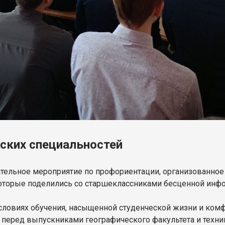
ских специальностей
ательное мероприятие по профориентации, организованное
которые поделились со старшеклассниками бесценной инфо
условиях обучения, насыщенной студенческой жизни и ко
 перед выпускниками географического факультета и техни