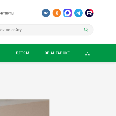
онтакты
М
ДЕТЯМ
ОБ АНГАРСКЕ