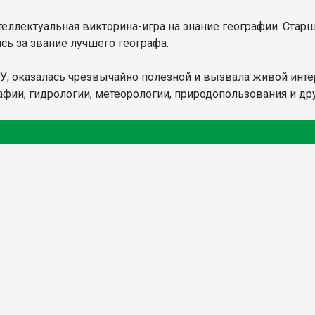
еллектуальная викторина-игра на знание географии. Стар
сь за звание лучшего географа.
У, оказалась чрезвычайно полезной и вызвала живой инте
афии, гидрологии, метеорологии, природопользования и др