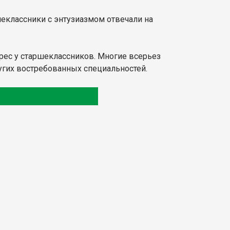
шеклассники с энтузиазмом отвечали на
рес у старшеклассников. Многие всерьез
угих востребованных специальностей.