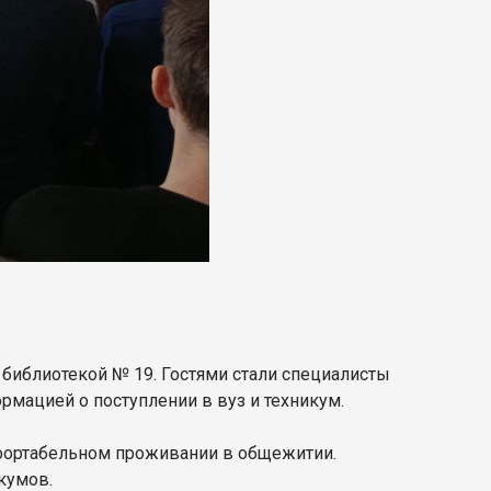
 библиотекой № 19. Гостями стали специалисты
рмацией о поступлении в вуз и техникум.
мфортабельном проживании в общежитии.
кумов.