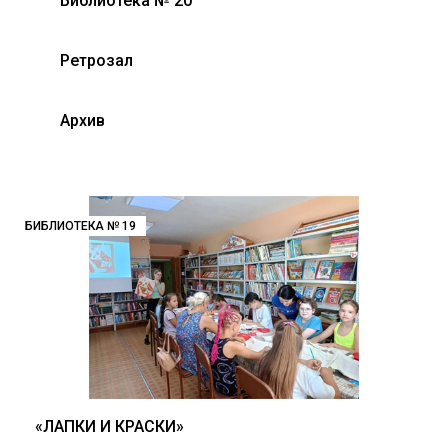
Библиотека № 20
Ретрозал
Архив
БИБЛИОТЕКА № 19
«ЛАПКИ И КРАСКИ»