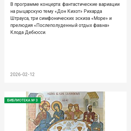
В программе концерта: фантастические вариации
на рыцарскую тему «Дон Кихот» Рихарда
Штрауса, три симфонических эскиза «Море» и
прелюдия «Послеполуденный отдых фавна»
Клода Дебюсси.
2026-02-12
БИБЛИОТЕКА № 3