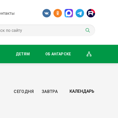
онтакты
М
ДЕТЯМ
ОБ АНГАРСКЕ
СЕГОДНЯ
ЗАВТРА