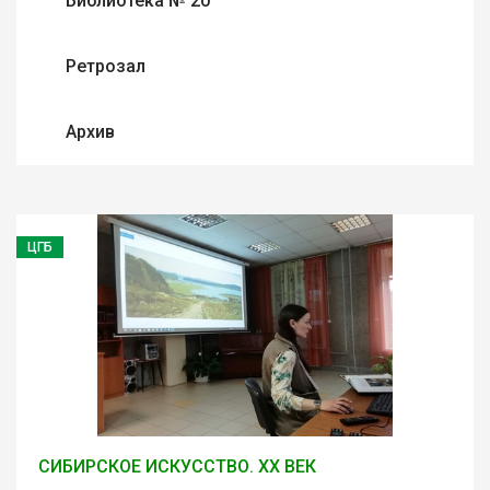
Библиотека № 20
Ретрозал
Архив
ЦГБ
СИБИРСКОЕ ИСКУССТВО. XX ВЕК