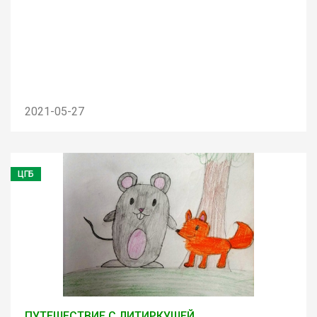
2021-05-27
ЦГБ
ПУТЕШЕСТВИЕ С ЛИТИРКУШЕЙ