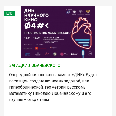
ЦГБ
ЗАГАДКИ ЛОБАЧЕВСКОГО
Очередной кинопоказ в рамках «ДНК» будет
посвящен создателю неевклидовой, или
гиперболической, геометрии, русскому
математику Николаю Лобачевскому и его
научным открытиям.