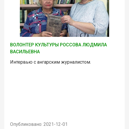
ВОЛОНТЕР КУЛЬТУРЫ РОССОВА ЛЮДМИЛА
ВАСИЛЬЕВНА
Интервью с ангарским журналистом.
Опубликовано: 2021-12-01