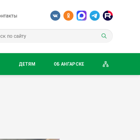
онтакты
М
ДЕТЯМ
ОБ АНГАРСКЕ