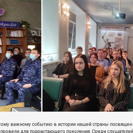
Этому важному событию в истории нашей страны посвящен
 провели для подрастающего поколения. Среди слушателей