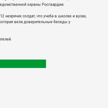
ведомственной охраны Росгвардии.
 незрячих солдат, что учеба в школах и вузах,
 которая вела доверительные беседы у
телей.