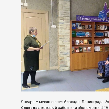
Январь – месяц снятия блокады Ленинграда. 
блокада»
, который работники абонемента ЦГБ