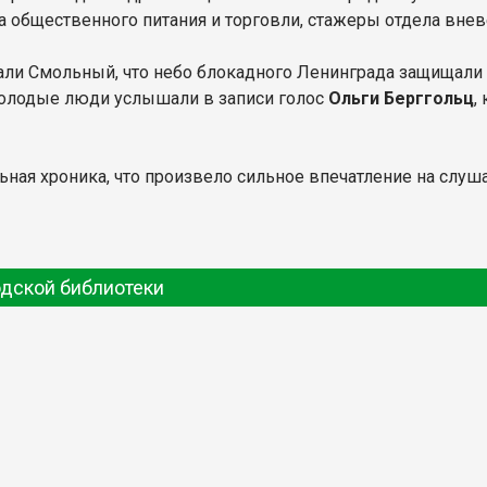
а общественного питания и торговли, стажеры отдела вне
ли Смольный, что небо блокадного Ленинграда защищали 12
 Молодые люди услышали в записи голос
Ольги Берггольц
,
ная хроника, что произвело сильное впечатление на слуша
одской библиотеки