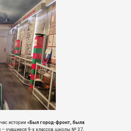
 час истории
«Был город-фронт, была
 – учащиеся 9-х классов школы № 37,