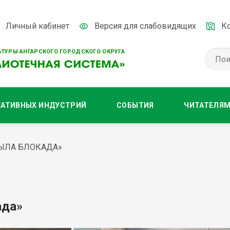
Личный кабинет
Версия для слабовидящих
К
ТУРЫ АНГАРСКОГО ГОРОДСКОГО ОКРУГА
ЕАТИВНЫХ ИНДУСТРИЙ
СОБЫТИЯ
ЧИТАТЕЛЯ
БЫЛА БЛОКАДА»
ада»