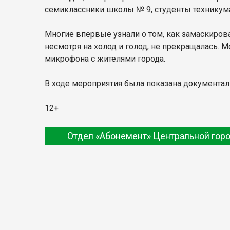
семиклассники школы № 9, студенты техникум
Многие впервые узнали о том, как замаскирова
несмотря на холод и голод, не прекращалась.
микрофона с жителями города.
В ходе мероприятия была показана документаль
12+
Отдел «Абонемент» Центральной гор