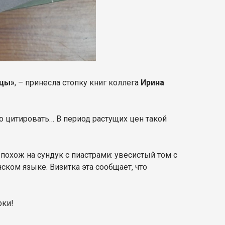
ицы»
, – принесла стопку книг коллега
Ирина
о цитировать… В период растущих цен такой
похож на сундук с пиастрами: увесистый том с
ком языке. Визитка эта сообщает, что
рки!