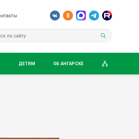
онтакты
М
ДЕТЯМ
ОБ АНГАРСКЕ