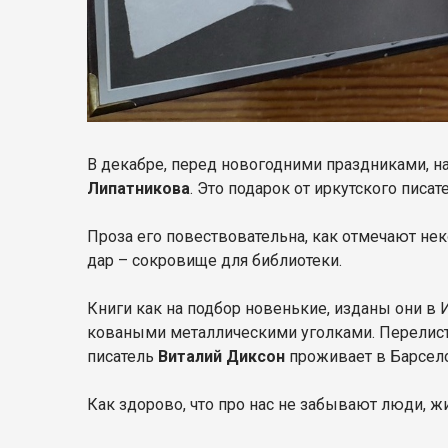
В декабре, перед новогодними праздниками, на
Липатникова
. Это подарок от иркутского писат
Проза его повествовательна, как отмечают нек
дар – сокровище для библиотеки.
Книги как на подбор новенькие, изданы они в
коваными металлическими уголками. Перелисты
писатель
Виталий Диксон
проживает в Барсел
Как здорово, что про нас не забывают люди, ж