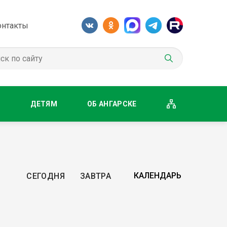
онтакты
М
ДЕТЯМ
ОБ АНГАРСКЕ
СЕГОДНЯ
ЗАВТРА