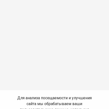
Для анализа посещаемости и улучшения
сайта мы обрабатываем ваши