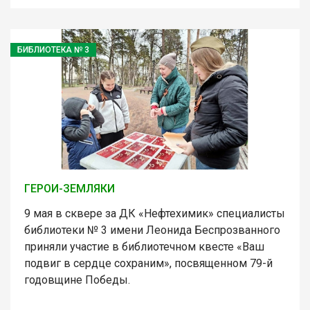
БИБЛИОТЕКА № 3
ГЕРОИ-ЗЕМЛЯКИ
9 мая в сквере за ДК «Нефтехимик» специалисты
библиотеки № 3 имени Леонида Беспрозванного
приняли участие в библиотечном квесте «Ваш
подвиг в сердце сохраним», посвященном 79-й
годовщине Победы.