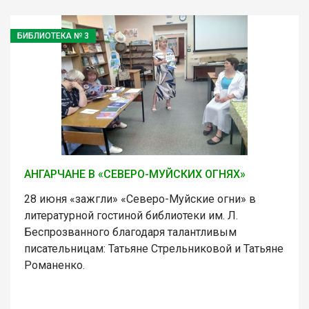
БИБЛИОТЕКА № 3
АНГАРЧАНЕ В «СЕВЕРО-МУЙСКИХ ОГНЯХ»
28 июня «зажгли» «Северо-Муйские огни» в
литературной гостиной библиотеки им. Л.
Беспрозванного благодаря талантливым
писательницам: Татьяне Стрельниковой и Татьяне
Романенко.