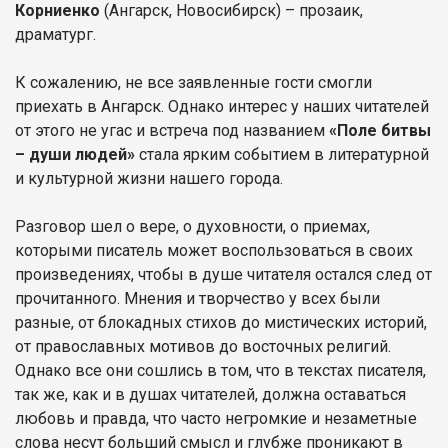
Корниенко
(Ангарск, Новосибирск) – прозаик,
драматург.
К сожалению, не все заявленные гости смогли
приехать в Ангарск. Однако интерес у наших читателей
от этого не угас и встреча под названием
«Поле битвы
– души людей»
стала ярким событием в литературной
и культурной жизни нашего города.
Разговор шел о вере, о духовности, о приемах,
которыми писатель может воспользоваться в своих
произведениях, чтобы в душе читателя остался след от
прочитанного. Мнения и творчество у всех были
разные, от блокадных стихов до мистических историй,
от православных мотивов до восточных религий.
Однако все они сошлись в том, что в текстах писателя,
так же, как и в душах читателей, должна оставаться
любовь и правда, что часто негромкие и незаметные
слова несут больший смысл и глубже проникают в