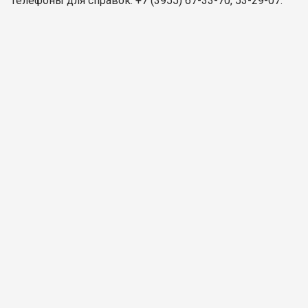
Телефоны для справок: +7 (3955) 67-33-70, 53-29-07.