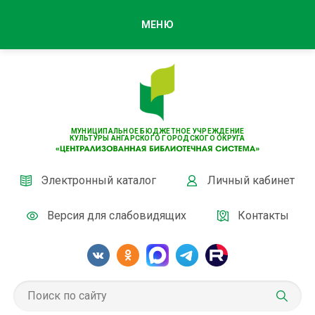
МЕНЮ
МУНИЦИПАЛЬНОЕ БЮДЖЕТНОЕ УЧРЕЖДЕНИЕ
КУЛЬТУРЫ АНГАРСКОГО ГОРОДСКОГО ОКРУГА
Электронный каталог
Личный кабинет
Версия для слабовидящих
Контакты